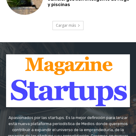
y piscinas
Cargar más
Apasionados por las startups. Es la mejor definición para lanzar
esta nueva plataforma periodística de Medios donde queremos
contribuir a expandir el universo de la emprendeduría, de la
creación de las startups y su consolidación. Creemos en nuevas