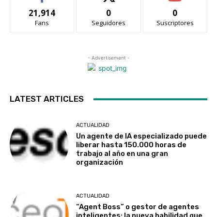
21,914
0
0
Fans
Seguidores
Suscriptores
- Advertisement -
LATEST ARTICLES
ACTUALIDAD
Un agente de IA especializado puede
liberar hasta 150.000 horas de
trabajo al año en una gran
organización
ACTUALIDAD
“Agent Boss” o gestor de agentes
inteligentes: la nueva habilidad que