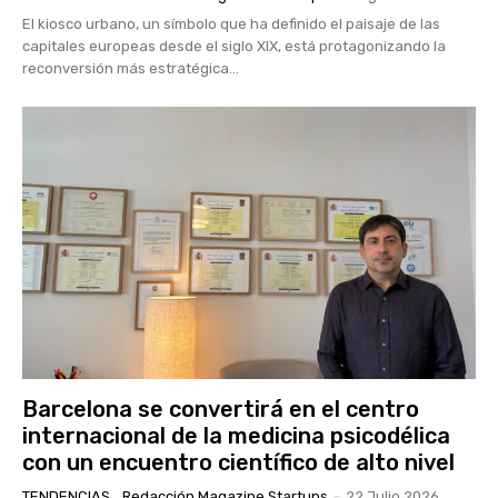
El kiosco urbano, un símbolo que ha definido el paisaje de las
capitales europeas desde el siglo XIX, está protagonizando la
reconversión más estratégica...
Barcelona se convertirá en el centro
internacional de la medicina psicodélica
con un encuentro científico de alto nivel
TENDENCIAS
Redacción Magazine Startups
-
22 Julio 2026