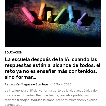
EDUCACIÓN
La escuela después de la IA: cuando las
respuestas están al alcance de todos, el
reto ya no es enseñar más contenidos,
sino formar...
Redacción Magazine Startups
-
16 Julio 2026
La inteligencia artificial ya forma parte de la vida académica de
muchos estudiantes. Resume textos, resuelve problemas,
redacta trabajos, traduce idiomas, prepara exámenes y explica
conceptos...