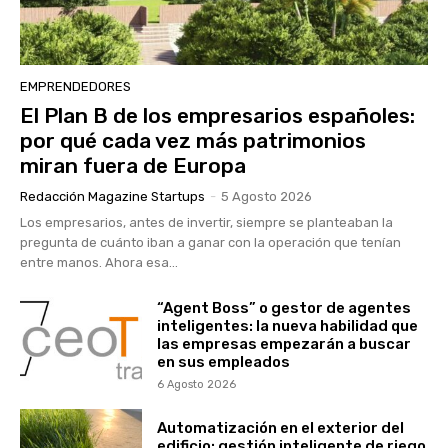
EMPRENDEDORES
El Plan B de los empresarios españoles:
por qué cada vez más patrimonios
miran fuera de Europa
Redacción Magazine Startups
-
5 Agosto 2026
Los empresarios, antes de invertir, siempre se planteaban la
pregunta de cuánto iban a ganar con la operación que tenían
entre manos. Ahora esa...
“Agent Boss” o gestor de agentes
inteligentes: la nueva habilidad que
las empresas empezarán a buscar
en sus empleados
6 Agosto 2026
Automatización en el exterior del
edificio: gestión inteligente de riego