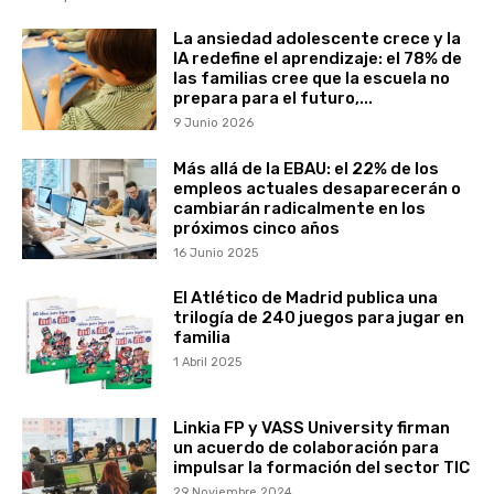
La ansiedad adolescente crece y la
IA redefine el aprendizaje: el 78% de
las familias cree que la escuela no
prepara para el futuro,...
9 Junio 2026
Más allá de la EBAU: el 22% de los
empleos actuales desaparecerán o
cambiarán radicalmente en los
próximos cinco años
16 Junio 2025
El Atlético de Madrid publica una
trilogía de 240 juegos para jugar en
familia
1 Abril 2025
Linkia FP y VASS University firman
un acuerdo de colaboración para
impulsar la formación del sector TIC
29 Noviembre 2024