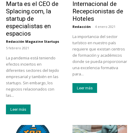
Marta es el CEO de
Internacional de
Splacing.com, la
Recepcionistas de
startup de
Hoteles
especialistas en
Redacción
-
4 enero 2021
espacios
La importancia del sector
Redacción Magazine Startups
turístico en nuestro país
-
5 febrero 2021
requiere que existan centros
de formación y académicos
La pandemia está teniendo
donde se pueda proporcionar
efectos inciertos en
una excelencia formativa
diferentes sectores del tejido
para...
empresarial y también en las
startups. Sin embargo, los
Leer más
negocios relacionados con
las...
Leer más