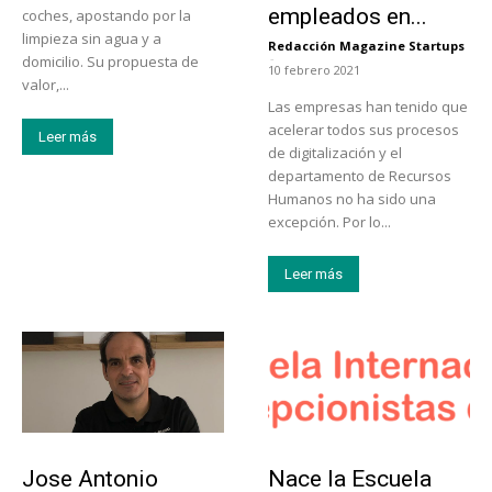
empleados en...
coches, apostando por la
limpieza sin agua y a
Redacción Magazine Startups
-
domicilio. Su propuesta de
10 febrero 2021
valor,...
Las empresas han tenido que
acelerar todos sus procesos
Leer más
de digitalización y el
departamento de Recursos
Humanos no ha sido una
excepción. Por lo...
Leer más
Emprendedores
Educación
Jose Antonio
Nace la Escuela