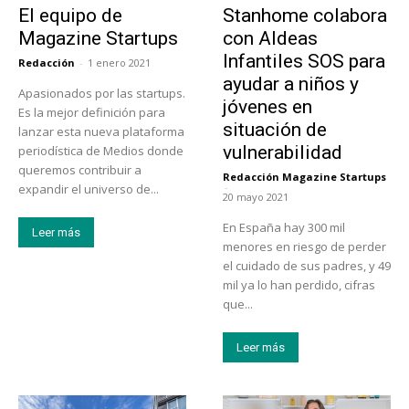
El equipo de
Stanhome colabora
Magazine Startups
con Aldeas
Infantiles SOS para
Redacción
-
1 enero 2021
ayudar a niños y
Apasionados por las startups.
jóvenes en
Es la mejor definición para
situación de
lanzar esta nueva plataforma
vulnerabilidad
periodística de Medios donde
queremos contribuir a
Redacción Magazine Startups
-
expandir el universo de...
20 mayo 2021
En España hay 300 mil
Leer más
menores en riesgo de perder
el cuidado de sus padres, y 49
mil ya lo han perdido, cifras
que...
Leer más