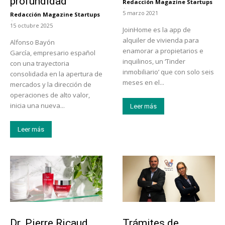
profundidad
Redacción Magazine Startups
-
5 marzo 2021
Redacción Magazine Startups
-
15 octubre 2025
JoinHome es la app de
alquiler de vivienda para
Alfonso Bayón
enamorar a propietarios e
García, empresario español
inquilinos, un ‘Tinder
con una trayectoria
inmobiliario’ que con solo seis
consolidada en la apertura de
meses en el...
mercados y la dirección de
operaciones de alto valor,
inicia una nueva...
Leer más
Leer más
Tendencias
Tecnología
Dr. Pierre Ricaud
Trámites de