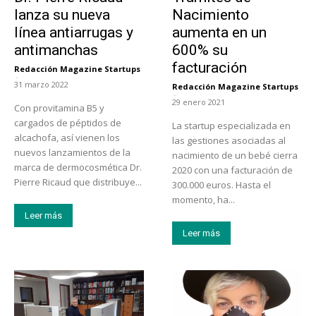
lanza su nueva
Nacimiento
línea antiarrugas y
aumenta en un
antimanchas
600% su
facturación
Redacción Magazine Startups
-
31 marzo 2022
Redacción Magazine Startups
-
29 enero 2021
Con provitamina B5 y
cargados de péptidos de
La startup especializada en
alcachofa, así vienen los
las gestiones asociadas al
nuevos lanzamientos de la
nacimiento de un bebé cierra
marca de dermocosmética Dr.
2020 con una facturación de
Pierre Ricaud que distribuye...
300.000 euros. Hasta el
momento, ha...
Leer más
Leer más