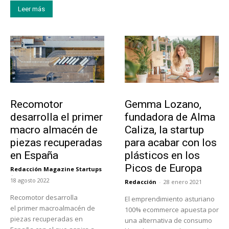
Leer más
Tecnología
Emprendedores
Recomotor
Gemma Lozano,
desarrolla el primer
fundadora de Alma
macro almacén de
Caliza, la startup
piezas recuperadas
para acabar con los
en España
plásticos en los
Picos de Europa
Redacción Magazine Startups
-
18 agosto 2022
Redacción
-
28 enero 2021
Recomotor desarrolla
El emprendimiento asturiano
el primer macroalmacén de
100% ecommerce apuesta por
piezas recuperadas en
una alternativa de consumo