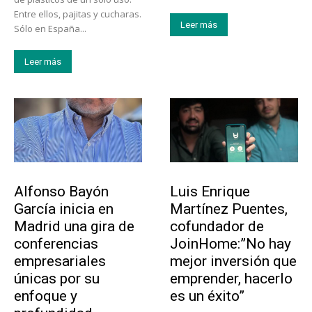
Entre ellos, pajitas y cucharas.
Leer más
Sólo en España...
Leer más
Emprendedores
Emprendedores
Alfonso Bayón
Luis Enrique
García inicia en
Martínez Puentes,
Madrid una gira de
cofundador de
conferencias
JoinHome:”No hay
empresariales
mejor inversión que
únicas por su
emprender, hacerlo
enfoque y
es un éxito”