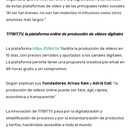
de estas plataformas de vídeo y de las principales redes sociales.
“Al ser tan breves, no son tan molestos ni intrusivos como otros
anuncios más largos.”
TITBIT.TV, la plataforma online de producción de vídeos digitales
La plataforma
https://titbit.tv/
facilita la producción de vídeos en
15 días, con precios cerrados y ajustados a los canales digitales.
La plataforma permite tener una propuesta creativa por email en
48 horas gratis y sin compromiso.
Según explican sus
fundadores
,
Arnau
Seix
y
Adrià
Coll
, “la
producción de vídeos online puede ser fácil, ágil, rápida,
económica y transparente”.
La innovación de TITBIT.TV pasa por la digitalización y
simplificación de procesos y por la estandarización de productos
y tarifas, haciéndolo accesible a todo el mundo.