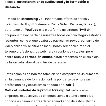
como
el entretenimiento audiovisual y la formación a
distancia
.
El vídeo en
streaming
y su inabarcable oferta de series y
películas (Netflix, HBO, Amazon Prime Video, Disney+, Filmin…),
pero también
YouTube
o la plataforma de directos
Twitch
,
ocupan la mayor parte de nuestras horas de ocio. Según estudios
recientes, como el que acaba de publicar wyzowl, el consumo de
vídeo online ya se sitúa en las 18 horas semanales. Y en el
terreno profesional, los webinars y reuniones virtuales, pero
sobre todo la
formación online
, están presentes en el día a día
de la jornada laboral de miles de personas.
Estos cambios de hábitos también han comportado un aumento
en la demanda de formación online por parte de empresas,
profesionales y estudiantes de todo tipo.
Adrià
Coll
,
cofundador
de la productora digital
, señala a las
empresas especializadas en educación a distancia entre los
principales demandantes de videomarketing de estos últimos