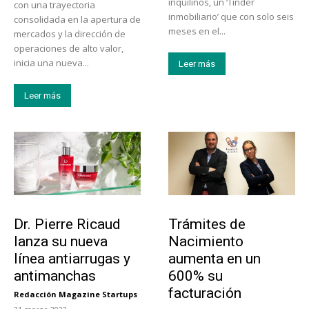
inquilinos, un ‘Tinder
con una trayectoria
inmobiliario’ que con solo seis
consolidada en la apertura de
meses en el...
mercados y la dirección de
operaciones de alto valor,
inicia una nueva...
Leer más
Leer más
Tendencias
Tecnología
Dr. Pierre Ricaud
Trámites de
lanza su nueva
Nacimiento
línea antiarrugas y
aumenta en un
antimanchas
600% su
facturación
Redacción Magazine Startups
-