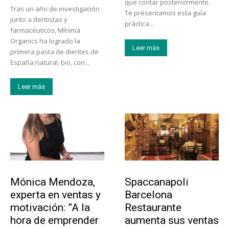
que contar posteriormente.
Tras un año de investigación
Te presentamos esta guía
junto a dentistas y
práctica...
farmacéuticos, Mínima
Organics ha logrado la
Leer más
primera pasta de dientes de
España natural, bio, con...
Leer más
Emprendedores
Actualidad
Mónica Mendoza,
Spaccanapoli
experta en ventas y
Barcelona
motivación: ”A la
Restaurante
hora de emprender
aumenta sus ventas