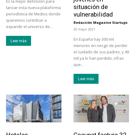
Es la mejor definición para
situación de
lanzar esta nueva plataforma
vulnerabilidad
periodística de Medios donde
queremos contribuir a
Redacción Magazine Startups
-
expandir el universo de...
20 mayo 2021
En España hay 300 mil
Leer más
menores en riesgo de perder
el cuidado de sus padres, y 49
mil ya lo han perdido, cifras
que...
Leer más
Turismo
Emprendedores