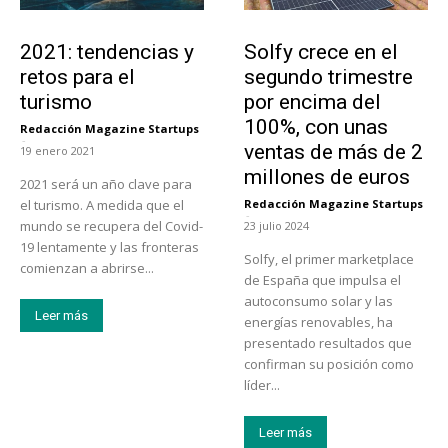
Turismo
Emprendedores
2021: tendencias y
Solfy crece en el
retos para el
segundo trimestre
turismo
por encima del
100%, con unas
Redacción Magazine Startups
-
ventas de más de 2
19 enero 2021
millones de euros
2021 será un año clave para
el turismo. A medida que el
Redacción Magazine Startups
-
mundo se recupera del Covid-
23 julio 2024
19 lentamente y las fronteras
Solfy, el primer marketplace
comienzan a abrirse...
de España que impulsa el
autoconsumo solar y las
Leer más
energías renovables, ha
presentado resultados que
confirman su posición como
líder...
Leer más