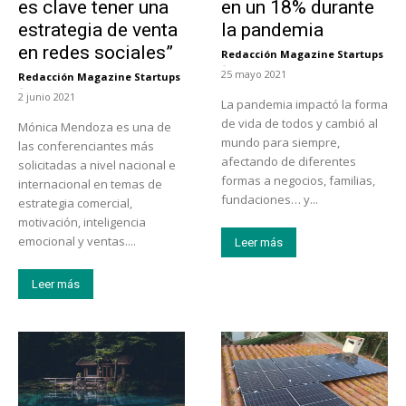
es clave tener una
en un 18% durante
estrategia de venta
la pandemia
en redes sociales”
Redacción Magazine Startups
-
25 mayo 2021
Redacción Magazine Startups
-
2 junio 2021
La pandemia impactó la forma
de vida de todos y cambió al
Mónica Mendoza es una de
mundo para siempre,
las conferenciantes más
afectando de diferentes
solicitadas a nivel nacional e
formas a negocios, familias,
internacional en temas de
fundaciones… y...
estrategia comercial,
motivación, inteligencia
emocional y ventas....
Leer más
Leer más