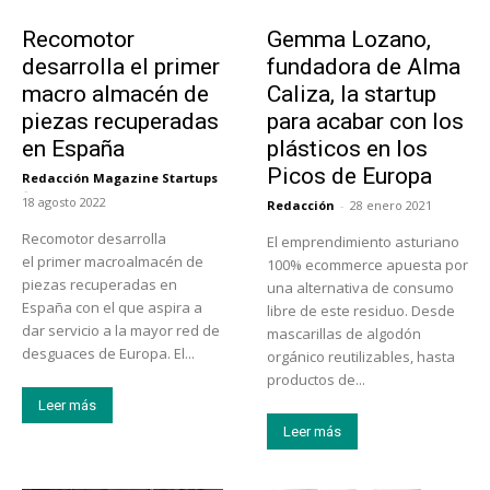
Tecnología
Emprendedores
Recomotor
Gemma Lozano,
desarrolla el primer
fundadora de Alma
macro almacén de
Caliza, la startup
piezas recuperadas
para acabar con los
en España
plásticos en los
Picos de Europa
Redacción Magazine Startups
-
18 agosto 2022
Redacción
-
28 enero 2021
Recomotor desarrolla
El emprendimiento asturiano
el primer macroalmacén de
100% ecommerce apuesta por
piezas recuperadas en
una alternativa de consumo
España con el que aspira a
libre de este residuo. Desde
dar servicio a la mayor red de
mascarillas de algodón
desguaces de Europa. El...
orgánico reutilizables, hasta
productos de...
Leer más
Leer más