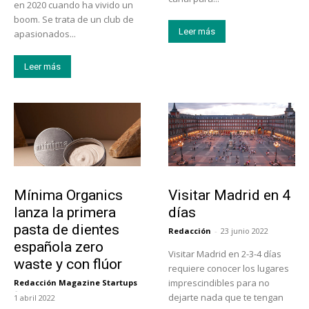
en 2020 cuando ha vivido un
boom. Se trata de un club de
Leer más
apasionados...
Leer más
Actualidad
Actualidad
Mínima Organics
Visitar Madrid en 4
lanza la primera
días
pasta de dientes
Redacción
-
23 junio 2022
española zero
Visitar Madrid en 2-3-4 días
waste y con flúor
requiere conocer los lugares
imprescindibles para no
Redacción Magazine Startups
-
dejarte nada que te tengan
1 abril 2022