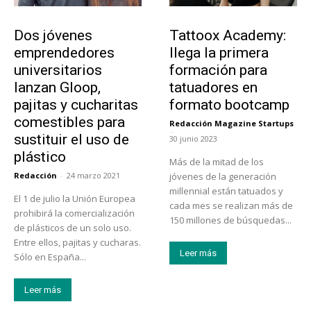
Emprendedores
Educación
Dos jóvenes
Tattoox Academy:
emprendedores
llega la primera
universitarios
formación para
lanzan Gloop,
tatuadores en
pajitas y cucharitas
formato bootcamp
comestibles para
Redacción Magazine Startups
-
sustituir el uso de
30 junio 2023
plástico
Más de la mitad de los
Redacción
-
24 marzo 2021
jóvenes de la generación
millennial están tatuados y
El 1 de julio la Unión Europea
cada mes se realizan más de
prohibirá la comercialización
150 millones de búsquedas...
de plásticos de un solo uso.
Entre ellos, pajitas y cucharas.
Leer más
Sólo en España...
Leer más