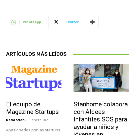
WhatsApp
Twitter
ARTÍCULOS MÁS LEÍDOS
Sobre Nosotros
Actualidad
El equipo de
Stanhome colabora
Magazine Startups
con Aldeas
Infantiles SOS para
Redacción
-
1 enero 2021
ayudar a niños y
Apasionados por las startups.
jóvenes en