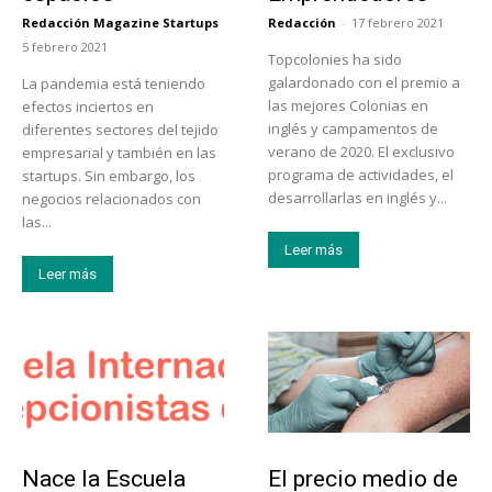
Redacción Magazine Startups
Redacción
-
17 febrero 2021
-
5 febrero 2021
Topcolonies ha sido
galardonado con el premio a
La pandemia está teniendo
las mejores Colonias en
efectos inciertos en
inglés y campamentos de
diferentes sectores del tejido
verano de 2020. El exclusivo
empresarial y también en las
programa de actividades, el
startups. Sin embargo, los
desarrollarlas en inglés y...
negocios relacionados con
las...
Leer más
Leer más
Educación
Tendencias
Nace la Escuela
El precio medio de