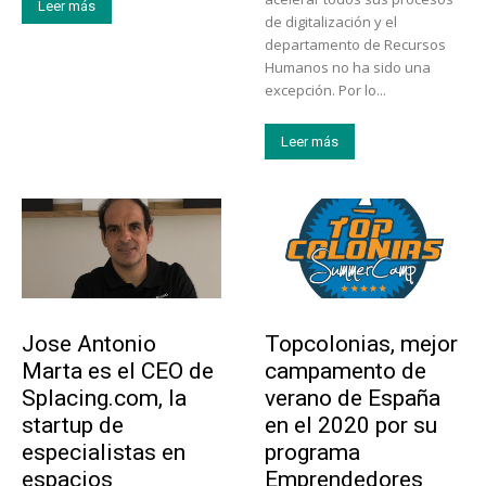
Leer más
de digitalización y el
departamento de Recursos
Humanos no ha sido una
excepción. Por lo...
Leer más
Emprendedores
Educación
Jose Antonio
Topcolonias, mejor
Marta es el CEO de
campamento de
Splacing.com, la
verano de España
startup de
en el 2020 por su
especialistas en
programa
espacios
Emprendedores