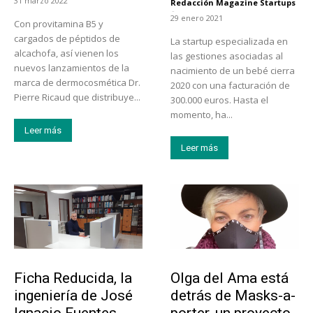
31 marzo 2022
Redacción Magazine Startups
-
29 enero 2021
Con provitamina B5 y
cargados de péptidos de
La startup especializada en
alcachofa, así vienen los
las gestiones asociadas al
nuevos lanzamientos de la
nacimiento de un bebé cierra
marca de dermocosmética Dr.
2020 con una facturación de
Pierre Ricaud que distribuye...
300.000 euros. Hasta el
momento, ha...
Leer más
Leer más
Emprendedores
Emprendedores
Ficha Reducida, la
Olga del Ama está
ingeniería de José
detrás de Masks-a-