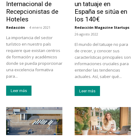
Internacional de
un tatuaje en
Recepcionistas de
España se sitúa en
Hoteles
los 140€
Redacción
-
4 enero 2021
Redacción Magazine Startups
-
26 agosto 2022
La importancia del sector
turístico en nuestro país
El mundo del tatuaje no para
requiere que existan centros
de crecer, y conocer sus
de formación y académicos
características principales son
donde se pueda proporcionar
informaciones cruciales para
una excelencia formativa
entender las tendencias
para...
actuales. Así, saber qué...
Leer más
Leer más