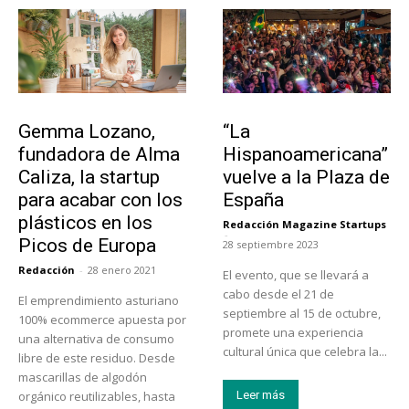
Emprendedores
Actualidad
Gemma Lozano,
“La
fundadora de Alma
Hispanoamericana”
Caliza, la startup
vuelve a la Plaza de
para acabar con los
España
plásticos en los
Redacción Magazine Startups
-
Picos de Europa
28 septiembre 2023
Redacción
-
28 enero 2021
El evento, que se llevará a
cabo desde el 21 de
El emprendimiento asturiano
septiembre al 15 de octubre,
100% ecommerce apuesta por
promete una experiencia
una alternativa de consumo
cultural única que celebra la...
libre de este residuo. Desde
mascarillas de algodón
orgánico reutilizables, hasta
Leer más