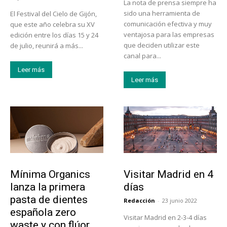
La nota de prensa siempre ha
sido una herramienta de
El Festival del Cielo de Gijón,
comunicación efectiva y muy
que este año celebra su XV
ventajosa para las empresas
edición entre los días 15 y 24
que deciden utilizar este
de julio, reunirá a más...
canal para...
Leer más
Leer más
Actualidad
Actualidad
Mínima Organics
Visitar Madrid en 4
lanza la primera
días
pasta de dientes
Redacción
-
23 junio 2022
española zero
Visitar Madrid en 2-3-4 días
waste y con flúor