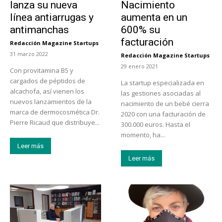
lanza su nueva
Nacimiento
línea antiarrugas y
aumenta en un
antimanchas
600% su
facturación
Redacción Magazine Startups
-
31 marzo 2022
Redacción Magazine Startups
-
29 enero 2021
Con provitamina B5 y
cargados de péptidos de
La startup especializada en
alcachofa, así vienen los
las gestiones asociadas al
nuevos lanzamientos de la
nacimiento de un bebé cierra
marca de dermocosmética Dr.
2020 con una facturación de
Pierre Ricaud que distribuye...
300.000 euros. Hasta el
momento, ha...
Leer más
Leer más