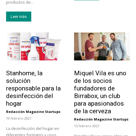
productos de...
Leer más
Tendencias
Emprendedores
Stanhome, la
Miquel Vila es uno
solución
de los socios
responsable para la
fundadores de
desinfección del
Birrabox, un club
hogar
para apasionados
de la cerveza
Redacción Magazine Startups
-
19 febrero 2021
Redacción Magazine Startups
-
15 febrero 2021
La desinfección del hogar en
diferentes formatos y usos,