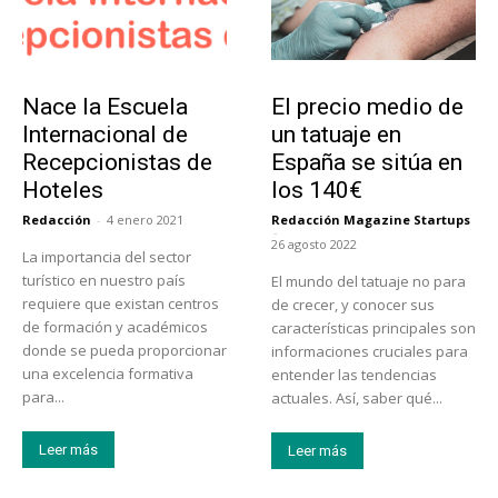
Educación
Tendencias
Nace la Escuela
El precio medio de
Internacional de
un tatuaje en
Recepcionistas de
España se sitúa en
Hoteles
los 140€
Redacción
-
4 enero 2021
Redacción Magazine Startups
-
26 agosto 2022
La importancia del sector
turístico en nuestro país
El mundo del tatuaje no para
requiere que existan centros
de crecer, y conocer sus
de formación y académicos
características principales son
donde se pueda proporcionar
informaciones cruciales para
una excelencia formativa
entender las tendencias
para...
actuales. Así, saber qué...
Leer más
Leer más