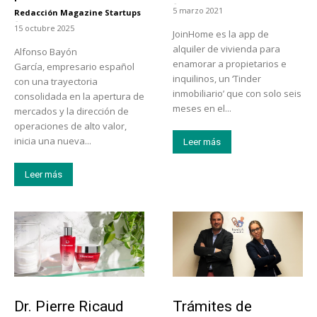
-
5 marzo 2021
Redacción Magazine Startups
-
15 octubre 2025
JoinHome es la app de
alquiler de vivienda para
Alfonso Bayón
enamorar a propietarios e
García, empresario español
inquilinos, un ‘Tinder
con una trayectoria
inmobiliario’ que con solo seis
consolidada en la apertura de
meses en el...
mercados y la dirección de
operaciones de alto valor,
inicia una nueva...
Leer más
Leer más
Tendencias
Tecnología
Dr. Pierre Ricaud
Trámites de