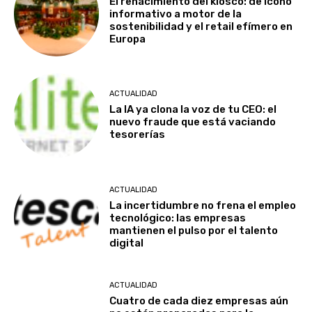
El renacimiento del kiosco: de icono
informativo a motor de la
sostenibilidad y el retail efímero en
Europa
ACTUALIDAD
La IA ya clona la voz de tu CEO: el
nuevo fraude que está vaciando
tesorerías
ACTUALIDAD
La incertidumbre no frena el empleo
tecnológico: las empresas
mantienen el pulso por el talento
digital
ACTUALIDAD
Cuatro de cada diez empresas aún