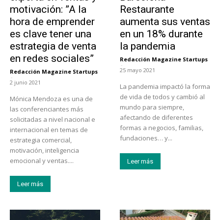
motivación: ”A la
Restaurante
hora de emprender
aumenta sus ventas
es clave tener una
en un 18% durante
estrategia de venta
la pandemia
en redes sociales”
Redacción Magazine Startups
-
25 mayo 2021
Redacción Magazine Startups
-
2 junio 2021
La pandemia impactó la forma
de vida de todos y cambió al
Mónica Mendoza es una de
mundo para siempre,
las conferenciantes más
afectando de diferentes
solicitadas a nivel nacional e
formas a negocios, familias,
internacional en temas de
fundaciones… y...
estrategia comercial,
motivación, inteligencia
emocional y ventas....
Leer más
Leer más