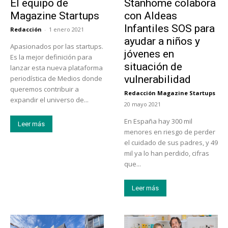
El equipo de
Stanhome colabora
Magazine Startups
con Aldeas
Infantiles SOS para
Redacción
-
1 enero 2021
ayudar a niños y
Apasionados por las startups.
jóvenes en
Es la mejor definición para
situación de
lanzar esta nueva plataforma
vulnerabilidad
periodística de Medios donde
queremos contribuir a
Redacción Magazine Startups
-
expandir el universo de...
20 mayo 2021
En España hay 300 mil
Leer más
menores en riesgo de perder
el cuidado de sus padres, y 49
mil ya lo han perdido, cifras
que...
Leer más