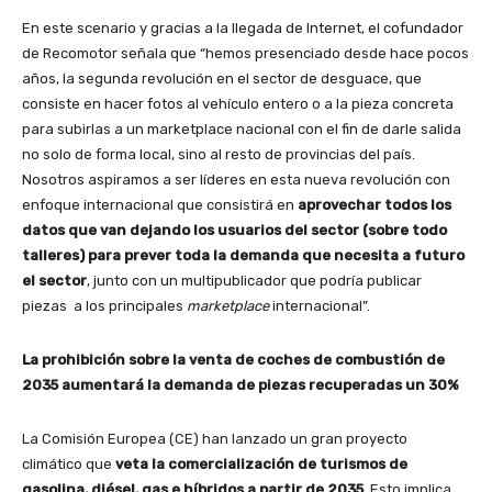
En este scenario y gracias a la llegada de Internet, el cofundador
de Recomotor señala que “hemos presenciado desde hace pocos
años, la segunda revolución en el sector de desguace, que
consiste en hacer fotos al vehículo entero o a la pieza concreta
para subirlas a un marketplace nacional con el fin de darle salida
no solo de forma local, sino al resto de provincias del país.
Nosotros aspiramos a ser líderes en esta nueva revolución con
enfoque internacional que consistirá en
aprovechar todos los
datos que van dejando los usuarios del sector (sobre todo
talleres) para prever toda la demanda que necesita a futuro
el sector
, junto con un multipublicador que podría publicar
piezas a los principales
marketplace
internacional”.
La prohibición sobre la venta de coches de combustión de
2035 aumentará la demanda de piezas recuperadas un 30%
La Comisión Europea (CE) han lanzado un gran proyecto
climático que
veta la comercialización de turismos de
gasolina, diésel, gas e híbridos a partir de 2035
. Esto implica