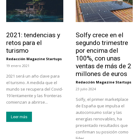
Turismo
Emprendedores
2021: tendencias y
Solfy crece en el
retos para el
segundo trimestre
turismo
por encima del
100%, con unas
Redacción Magazine Startups
-
ventas de más de 2
19 enero 2021
millones de euros
2021 será un año clave para
el turismo. A medida que el
Redacción Magazine Startups
-
mundo se recupera del Covid-
23 julio 2024
19 lentamente y las fronteras
Solfy, el primer marketplace
comienzan a abrirse...
de España que impulsa el
autoconsumo solar y las
Leer más
energías renovables, ha
presentado resultados que
confirman su posición como
líder...