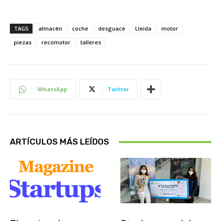
TAGS
almacén
coche
desguace
Lleida
motor
piezas
recomotor
talleres
WhatsApp
Twitter
ARTÍCULOS MÁS LEÍDOS
Sobre Nosotros
Actualidad