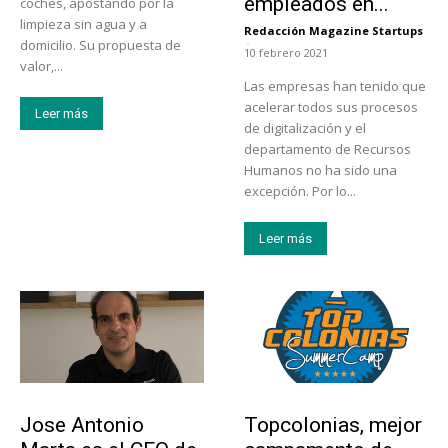
empleados en...
coches, apostando por la
limpieza sin agua y a
Redacción Magazine Startups
-
domicilio. Su propuesta de
10 febrero 2021
valor,...
Las empresas han tenido que
acelerar todos sus procesos
Leer más
de digitalización y el
departamento de Recursos
Humanos no ha sido una
excepción. Por lo...
Leer más
Emprendedores
Educación
Jose Antonio
Topcolonias, mejor