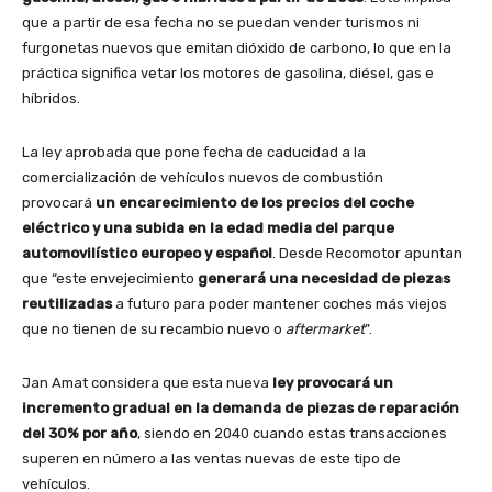
que a partir de esa fecha no se puedan vender turismos ni
furgonetas nuevos que emitan dióxido de carbono, lo que en la
práctica significa vetar los motores de gasolina, diésel, gas e
híbridos.
La ley aprobada que pone fecha de caducidad a la
comercialización de vehículos nuevos de combustión
provocará
un encarecimiento de los precios del coche
eléctrico y una subida en la edad media del parque
automovilístico europeo y español
. Desde Recomotor apuntan
que “este envejecimiento
generará una necesidad de piezas
reutilizadas
a futuro para poder mantener coches más viejos
que no tienen de su recambio nuevo o
aftermarket
”.
Jan Amat considera que esta nueva
ley provocará un
incremento gradual en la demanda de piezas de reparación
del 30% por año
, siendo en 2040 cuando estas transacciones
superen en número a las ventas nuevas de este tipo de
vehículos.