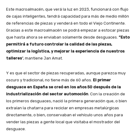
Este macroalmacén, que verá la luz en 2023, funcionará con flujo
de cajas inteligentes, tendrá capacidad para más de medio millón
de referencias de piezas y venderá en todo el Viejo Continente.
Gracias a este macroalmacén se podrá empezar a estocar piezas
que hasta ahora se enviaban solamente desde desguaces.
“Esto
permitirá a futuro controlar la calidad de las piezas,
optimizar la logística, y mejorar la experiencia de nuestros
talleres
”, mantiene Jan Amat.
Y es que el sector de piezas recuperadas, aunque parezca muy
oscuro y tradicional, no tiene más de 60 años.
El primer
desguace en España se creó en los años 50 después de la
industrialización del sector automoción
. Con la creación de
los primeros desguaces, nació la primera generación que, o bien
extraían la chatarra para reciclar en empresas metalúrgicas
directamente, o bien, conservaban el vehículo unos años para
vender las piezas a gente local que visitaba el mostrador del
desguace.