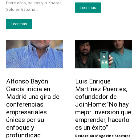
Entre ellos, pajitas y cucharas.
Leer más
Sólo en España...
Leer más
Emprendedores
Emprendedores
Alfonso Bayón
Luis Enrique
García inicia en
Martínez Puentes,
Madrid una gira de
cofundador de
conferencias
JoinHome:”No hay
empresariales
mejor inversión que
únicas por su
emprender, hacerlo
enfoque y
es un éxito”
profundidad
Redacción Magazine Startups