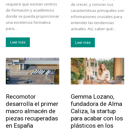
requiere que existan centros
de crecer, y conocer sus
de formación y académicos
características principales son
donde se pueda proporcionar
informaciones cruciales para
una excelencia formativa
entender las tendencias
para...
actuales. Así, saber qué...
Leer más
Leer más
Tecnología
Emprendedores
Recomotor
Gemma Lozano,
desarrolla el primer
fundadora de Alma
macro almacén de
Caliza, la startup
piezas recuperadas
para acabar con los
en España
plásticos en los