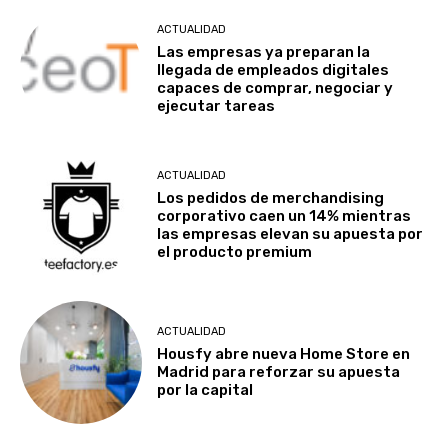
ACTUALIDAD
Las empresas ya preparan la
llegada de empleados digitales
capaces de comprar, negociar y
ejecutar tareas
ACTUALIDAD
Los pedidos de merchandising
corporativo caen un 14% mientras
las empresas elevan su apuesta por
el producto premium
ACTUALIDAD
Housfy abre nueva Home Store en
Madrid para reforzar su apuesta
por la capital