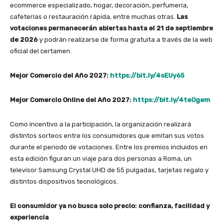
ecommerce especializado, hogar, decoración, perfumería,
cafeterías o restauración rápida, entre muchas otras.
Las
votaciones permanecerán abiertas hasta el 21 de septiembre
de 2026
y podrán realizarse de forma gratuita a través de la web
oficial del certamen.
Mejor Comercio del Año 2027:
https://bit.ly/4sEUy65
Mejor Comercio Online del Año 2027:
https://bit.ly/4teOgem
Como incentivo a la participación, la organización realizará
distintos sorteos entre los consumidores que emitan sus votos
durante el periodo de votaciones. Entre los premios incluidos en
esta edición figuran un viaje para dos personas a Roma, un
televisor Samsung Crystal UHD de 55 pulgadas, tarjetas regalo y
distintos dispositivos tecnológicos.
El consumidor ya no busca solo precio: confianza, facilidad y
experiencia