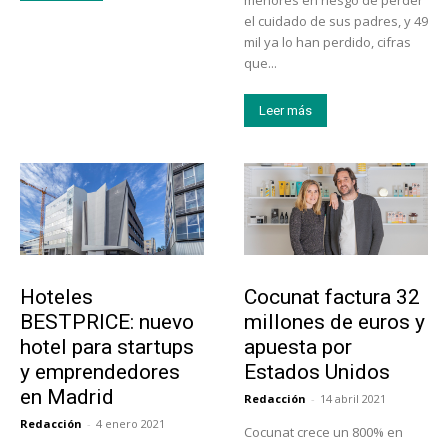
el cuidado de sus padres, y 49
mil ya lo han perdido, cifras
que...
Leer más
Turismo
Emprendedores
Hoteles
Cocunat factura 32
BESTPRICE: nuevo
millones de euros y
hotel para startups
apuesta por
y emprendedores
Estados Unidos
en Madrid
Redacción
-
14 abril 2021
Redacción
-
4 enero 2021
Cocunat crece un 800% en