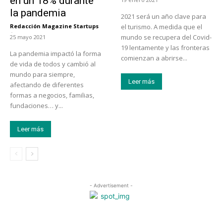
en un 18% durante
la pandemia
2021 será un año clave para
Redacción Magazine Startups
el turismo. A medida que el
-
mundo se recupera del Covid-
25 mayo 2021
19 lentamente y las fronteras
La pandemia impactó la forma
comienzan a abrirse...
de vida de todos y cambió al
mundo para siempre,
Leer más
afectando de diferentes
formas a negocios, familias,
fundaciones… y...
Leer más
- Advertisement -