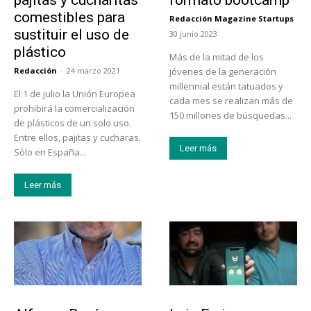
comestibles para
Redacción Magazine Startups
-
sustituir el uso de
30 junio 2023
plástico
Más de la mitad de los
Redacción
-
24 marzo 2021
jóvenes de la generación
millennial están tatuados y
El 1 de julio la Unión Europea
cada mes se realizan más de
prohibirá la comercialización
150 millones de búsquedas...
de plásticos de un solo uso.
Entre ellos, pajitas y cucharas.
Leer más
Sólo en España...
Leer más
Emprendedores
Emprendedores