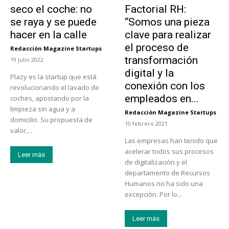
seco el coche: no
Factorial RH:
se raya y se puede
“Somos una pieza
hacer en la calle
clave para realizar
el proceso de
Redacción Magazine Startups
-
transformación
19 julio 2022
digital y la
Plazy es la startup que está
conexión con los
revolucionando el lavado de
empleados en...
coches, apostando por la
limpieza sin agua y a
Redacción Magazine Startups
-
domicilio. Su propuesta de
10 febrero 2021
valor,...
Las empresas han tenido que
acelerar todos sus procesos
Leer más
de digitalización y el
departamento de Recursos
Humanos no ha sido una
excepción. Por lo...
Leer más