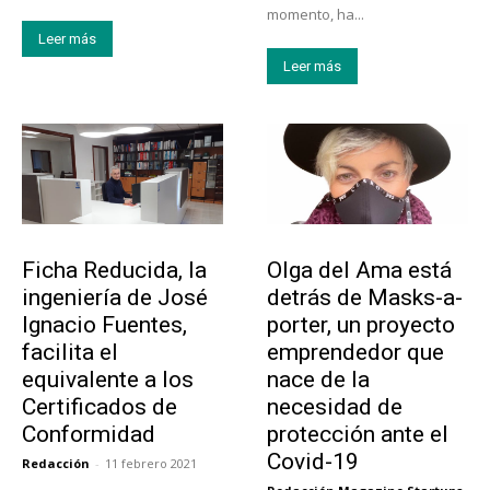
momento, ha...
Leer más
Leer más
Emprendedores
Emprendedores
Ficha Reducida, la
Olga del Ama está
ingeniería de José
detrás de Masks-a-
Ignacio Fuentes,
porter, un proyecto
facilita el
emprendedor que
equivalente a los
nace de la
Certificados de
necesidad de
Conformidad
protección ante el
Covid-19
Redacción
-
11 febrero 2021