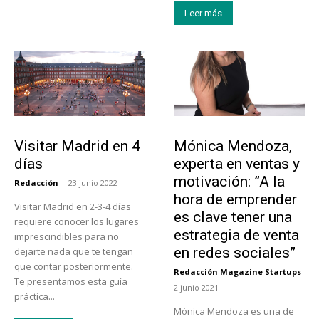
Leer más
Actualidad
Emprendedores
Visitar Madrid en 4
Mónica Mendoza,
días
experta en ventas y
motivación: ”A la
Redacción
-
23 junio 2022
hora de emprender
Visitar Madrid en 2-3-4 días
es clave tener una
requiere conocer los lugares
estrategia de venta
imprescindibles para no
en redes sociales”
dejarte nada que te tengan
que contar posteriormente.
Redacción Magazine Startups
-
Te presentamos esta guía
2 junio 2021
práctica...
Mónica Mendoza es una de