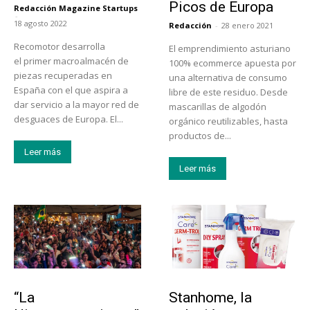
Picos de Europa
Redacción Magazine Startups
-
18 agosto 2022
Redacción
-
28 enero 2021
Recomotor desarrolla
El emprendimiento asturiano
el primer macroalmacén de
100% ecommerce apuesta por
piezas recuperadas en
una alternativa de consumo
España con el que aspira a
libre de este residuo. Desde
dar servicio a la mayor red de
mascarillas de algodón
desguaces de Europa. El...
orgánico reutilizables, hasta
productos de...
Leer más
Leer más
Actualidad
Tendencias
“La
Stanhome, la