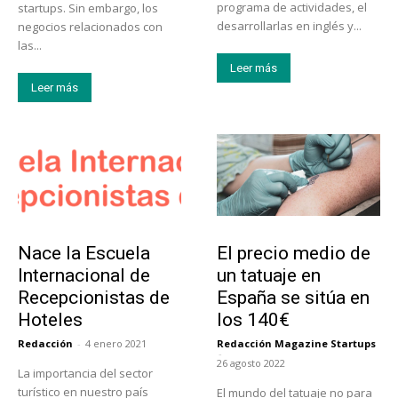
programa de actividades, el
startups. Sin embargo, los
desarrollarlas en inglés y...
negocios relacionados con
las...
Leer más
Leer más
Educación
Tendencias
Nace la Escuela
El precio medio de
Internacional de
un tatuaje en
Recepcionistas de
España se sitúa en
Hoteles
los 140€
Redacción
-
4 enero 2021
Redacción Magazine Startups
-
26 agosto 2022
La importancia del sector
turístico en nuestro país
El mundo del tatuaje no para