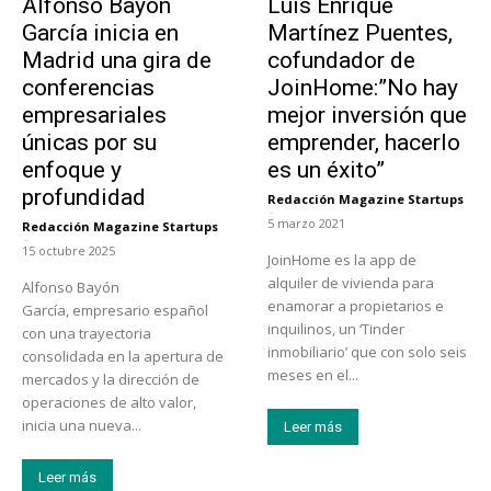
Alfonso Bayón
Luis Enrique
García inicia en
Martínez Puentes,
Madrid una gira de
cofundador de
conferencias
JoinHome:”No hay
empresariales
mejor inversión que
únicas por su
emprender, hacerlo
enfoque y
es un éxito”
profundidad
Redacción Magazine Startups
-
5 marzo 2021
Redacción Magazine Startups
-
15 octubre 2025
JoinHome es la app de
alquiler de vivienda para
Alfonso Bayón
enamorar a propietarios e
García, empresario español
inquilinos, un ‘Tinder
con una trayectoria
inmobiliario’ que con solo seis
consolidada en la apertura de
meses en el...
mercados y la dirección de
operaciones de alto valor,
inicia una nueva...
Leer más
Leer más