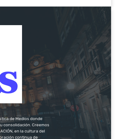
ística de Medios donde
 su consolidación. Creemos
CIÓN, en la cultura del
oración continua de