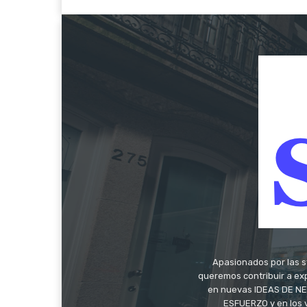
Apasionados por las s
queremos contribuir a exp
en nuevas IDEAS DE NEG
ESFUERZO y en los 