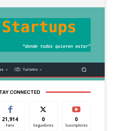
es
Turismo
TAY CONNECTED
21,914
0
0
Fans
Seguidores
Suscriptores