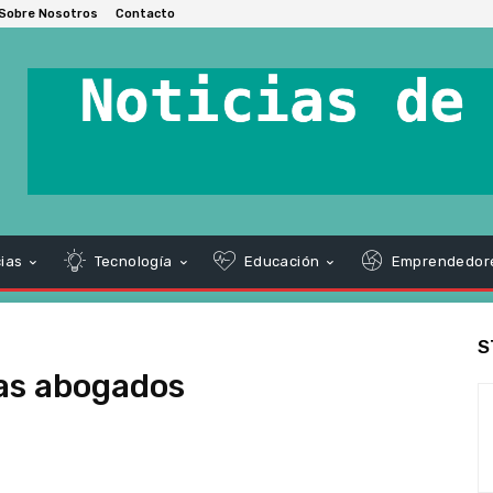
Sobre Nosotros
Contacto
ias
Tecnología
Educación
Emprendedor
S
das abogados