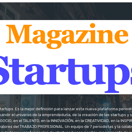
tartups. Es la mejor definición para lanzar esta nueva plataforma period
andir el universo de la emprendeduría, de la creación de las startups y
OCIO, en el TALENTO, en la INNOVACIÓN, en la CREATIVIDAD, en la INSPIRA
valores del TRABAJO PROFESIONAL. Un equipo de 7 periodistas y la colab