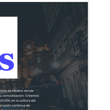
ística de Medios donde
 su consolidación. Creemos
CIÓN, en la cultura del
oración continua de