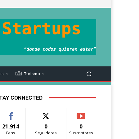
es
Turismo
TAY CONNECTED
21,914
0
0
Fans
Seguidores
Suscriptores