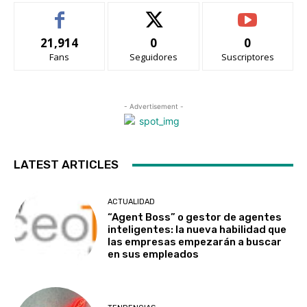
21,914
0
0
Fans
Seguidores
Suscriptores
- Advertisement -
LATEST ARTICLES
ACTUALIDAD
“Agent Boss” o gestor de agentes
inteligentes: la nueva habilidad que
las empresas empezarán a buscar
en sus empleados