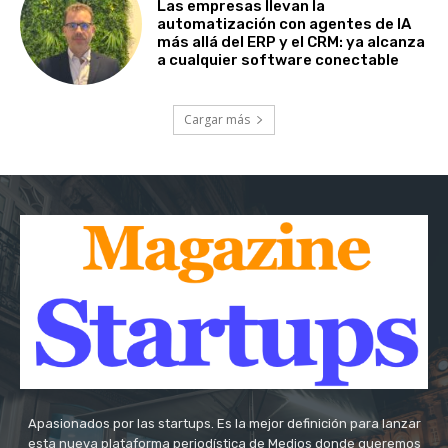
Las empresas llevan la
automatización con agentes de IA
más allá del ERP y el CRM: ya alcanza
a cualquier software conectable
Cargar más
Apasionados por las startups. Es la mejor definición para lanzar
esta nueva plataforma periodística de Medios donde queremos