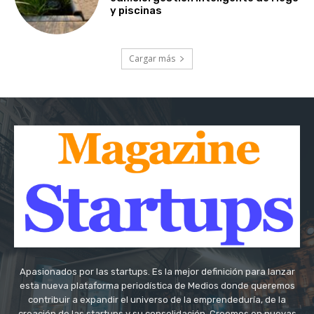
y piscinas
Cargar más
Apasionados por las startups. Es la mejor definición para lanzar
esta nueva plataforma periodística de Medios donde queremos
contribuir a expandir el universo de la emprendeduría, de la
creación de las startups y su consolidación. Creemos en nuevas