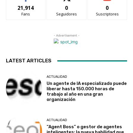
21,914
0
0
Fans
Seguidores
Suscriptores
- Advertisement -
LATEST ARTICLES
ACTUALIDAD
Un agente de IA especializado puede
liberar hasta 150.000 horas de
trabajo al año en una gran
organización
ACTUALIDAD
“Agent Boss” o gestor de agentes
inteligentes: la nueva habilidad que