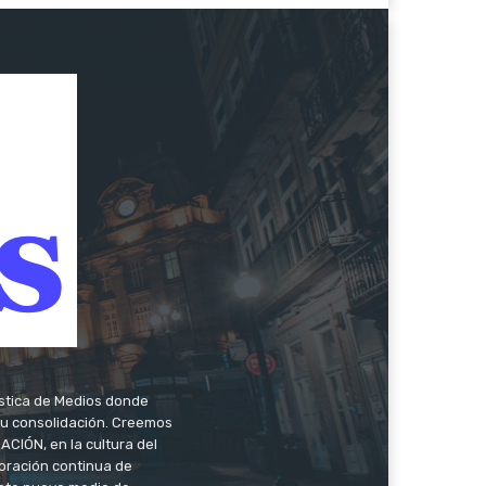
ística de Medios donde
 su consolidación. Creemos
CIÓN, en la cultura del
oración continua de