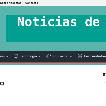
Sobre Nosotros
Contacto
ias
Tecnología
Educación
Emprendedor
S
co