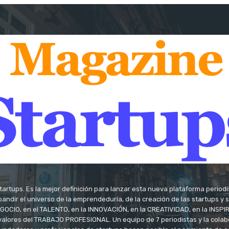
tartups. Es la mejor definición para lanzar esta nueva plataforma period
andir el universo de la emprendeduría, de la creación de las startups y
OCIO, en el TALENTO, en la INNOVACIÓN, en la CREATIVIDAD, en la INSPIRA
valores del TRABAJO PROFESIONAL. Un equipo de 7 periodistas y la colab