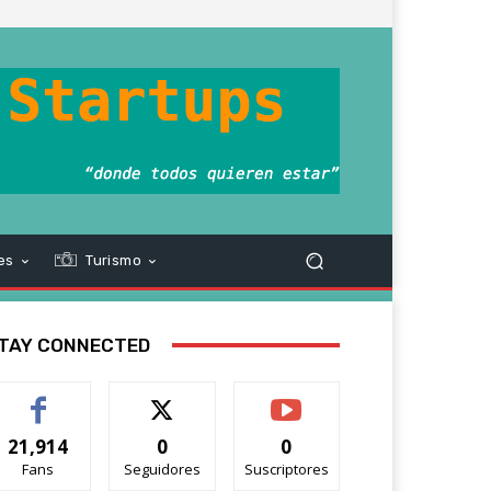
es
Turismo
TAY CONNECTED
21,914
0
0
Fans
Seguidores
Suscriptores