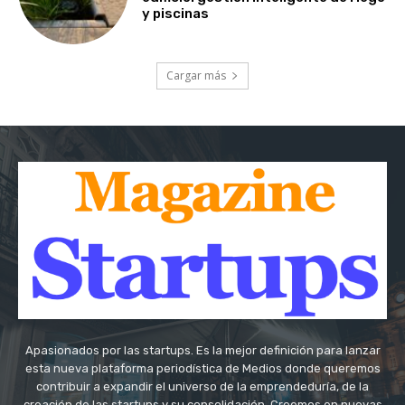
y piscinas
Cargar más
Apasionados por las startups. Es la mejor definición para lanzar
esta nueva plataforma periodística de Medios donde queremos
contribuir a expandir el universo de la emprendeduría, de la
creación de las startups y su consolidación. Creemos en nuevas