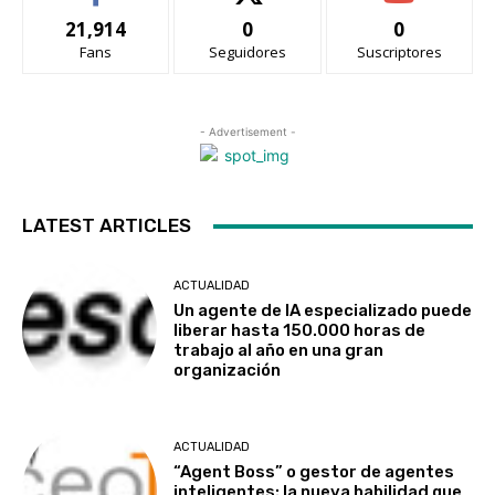
21,914
0
0
Fans
Seguidores
Suscriptores
- Advertisement -
LATEST ARTICLES
ACTUALIDAD
Un agente de IA especializado puede
liberar hasta 150.000 horas de
trabajo al año en una gran
organización
ACTUALIDAD
“Agent Boss” o gestor de agentes
inteligentes: la nueva habilidad que