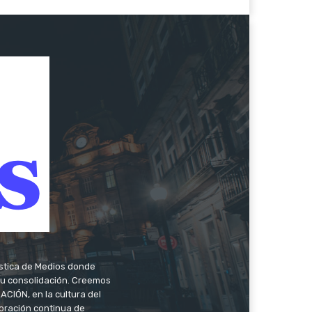
ística de Medios donde
 su consolidación. Creemos
CIÓN, en la cultura del
oración continua de