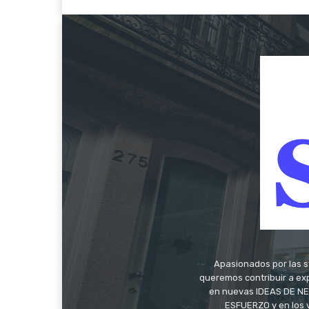
Apasionados por las s
queremos contribuir a exp
en nuevas IDEAS DE NEG
ESFUERZO y en los 