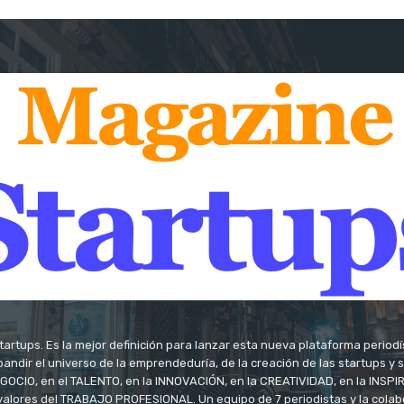
tartups. Es la mejor definición para lanzar esta nueva plataforma period
andir el universo de la emprendeduría, de la creación de las startups y
OCIO, en el TALENTO, en la INNOVACIÓN, en la CREATIVIDAD, en la INSPIRA
valores del TRABAJO PROFESIONAL. Un equipo de 7 periodistas y la colab