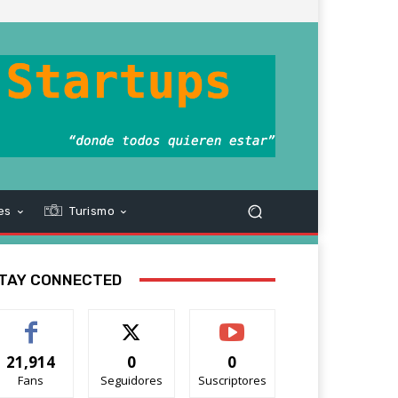
es
Turismo
TAY CONNECTED
21,914
0
0
Fans
Seguidores
Suscriptores