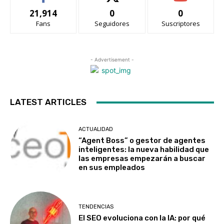
21,914
0
0
Fans
Seguidores
Suscriptores
- Advertisement -
LATEST ARTICLES
ACTUALIDAD
“Agent Boss” o gestor de agentes
inteligentes: la nueva habilidad que
las empresas empezarán a buscar
en sus empleados
TENDENCIAS
El SEO evoluciona con la IA: por qué