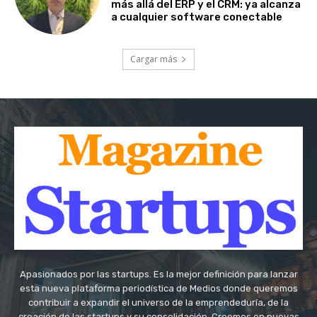
más allá del ERP y el CRM: ya alcanza
a cualquier software conectable
Cargar más
Apasionados por las startups. Es la mejor definición para lanzar
esta nueva plataforma periodística de Medios donde queremos
contribuir a expandir el universo de la emprendeduría, de la
creación de las startups y su consolidación. Creemos en nuevas