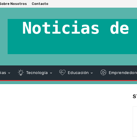
Sobre Nosotros
Contacto
ias
Tecnología
Educación
Emprendedor
S