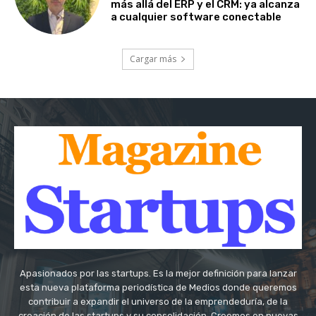
más allá del ERP y el CRM: ya alcanza
a cualquier software conectable
Cargar más
Apasionados por las startups. Es la mejor definición para lanzar
esta nueva plataforma periodística de Medios donde queremos
contribuir a expandir el universo de la emprendeduría, de la
creación de las startups y su consolidación. Creemos en nuevas