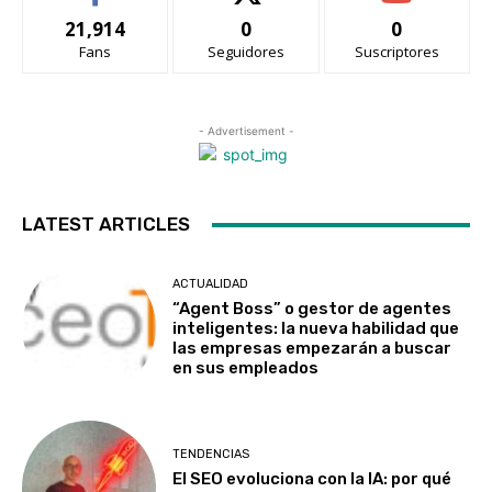
21,914
0
0
Fans
Seguidores
Suscriptores
- Advertisement -
LATEST ARTICLES
ACTUALIDAD
“Agent Boss” o gestor de agentes
inteligentes: la nueva habilidad que
las empresas empezarán a buscar
en sus empleados
TENDENCIAS
El SEO evoluciona con la IA: por qué