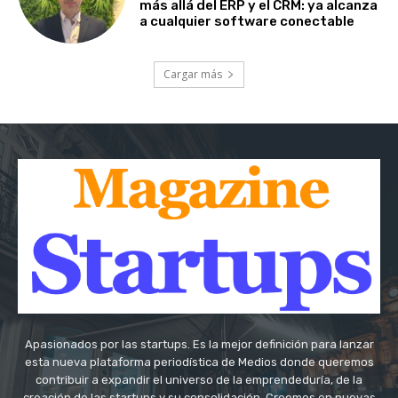
más allá del ERP y el CRM: ya alcanza
a cualquier software conectable
Cargar más
Apasionados por las startups. Es la mejor definición para lanzar
esta nueva plataforma periodística de Medios donde queremos
contribuir a expandir el universo de la emprendeduría, de la
creación de las startups y su consolidación. Creemos en nuevas