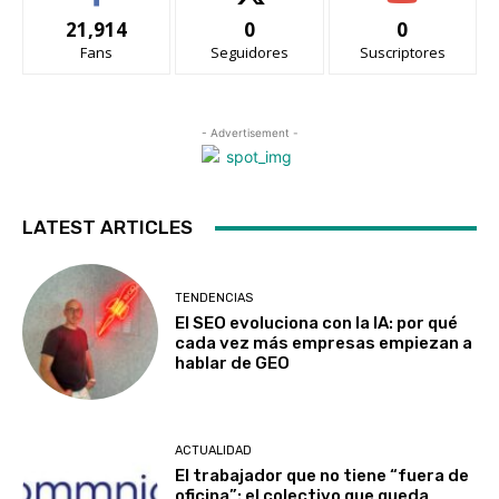
21,914
0
0
Fans
Seguidores
Suscriptores
- Advertisement -
LATEST ARTICLES
TENDENCIAS
El SEO evoluciona con la IA: por qué
cada vez más empresas empiezan a
hablar de GEO
ACTUALIDAD
El trabajador que no tiene “fuera de
oficina”: el colectivo que queda