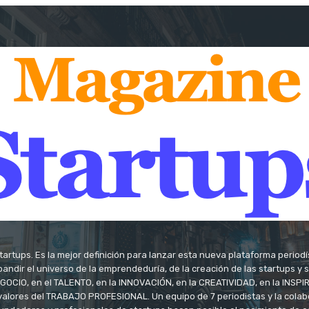
tartups. Es la mejor definición para lanzar esta nueva plataforma period
andir el universo de la emprendeduría, de la creación de las startups y
OCIO, en el TALENTO, en la INNOVACIÓN, en la CREATIVIDAD, en la INSPIRA
valores del TRABAJO PROFESIONAL. Un equipo de 7 periodistas y la colab