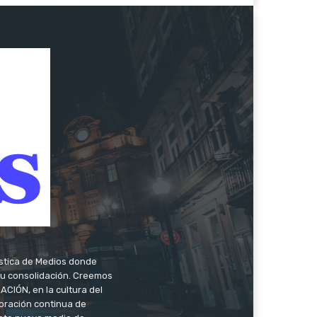
ística de Medios donde
 su consolidación. Creemos
CIÓN, en la cultura del
oración continua de