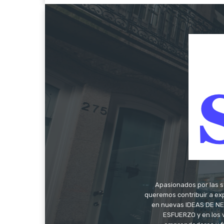
Apasionados por las s
queremos contribuir a exp
en nuevas IDEAS DE NEG
ESFUERZO y en los 