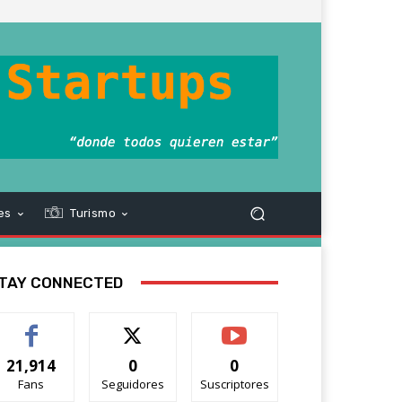
es
Turismo
TAY CONNECTED
21,914
0
0
Fans
Seguidores
Suscriptores