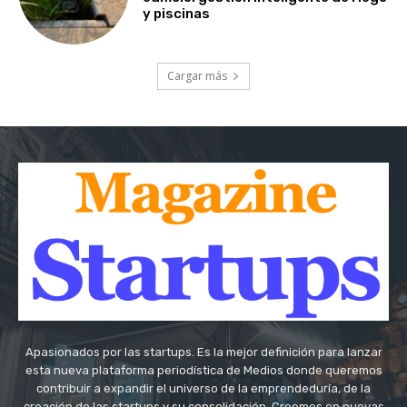
y piscinas
Cargar más
Apasionados por las startups. Es la mejor definición para lanzar
esta nueva plataforma periodística de Medios donde queremos
contribuir a expandir el universo de la emprendeduría, de la
creación de las startups y su consolidación. Creemos en nuevas