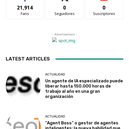
21,914
0
0
Fans
Seguidores
Suscriptores
- Advertisement -
LATEST ARTICLES
ACTUALIDAD
Un agente de IA especializado puede
liberar hasta 150.000 horas de
trabajo al año en una gran
organización
ACTUALIDAD
“Agent Boss” o gestor de agentes
inteligentes: la nueva habilidad que