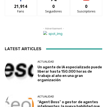
21,914
0
0
Fans
Seguidores
Suscriptores
- Advertisement -
LATEST ARTICLES
ACTUALIDAD
Un agente de IA especializado puede
liberar hasta 150.000 horas de
trabajo al año en una gran
organización
ACTUALIDAD
“Agent Boss” o gestor de agentes
inteligentes: la nueva habilidad que