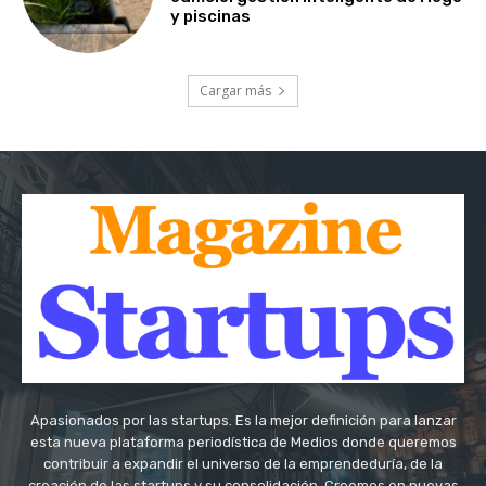
y piscinas
Cargar más
Apasionados por las startups. Es la mejor definición para lanzar
esta nueva plataforma periodística de Medios donde queremos
contribuir a expandir el universo de la emprendeduría, de la
creación de las startups y su consolidación. Creemos en nuevas