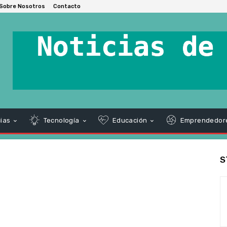
Sobre Nosotros
Contacto
ias
Tecnología
Educación
Emprendedor
S