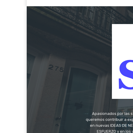
Apasionados por las s
queremos contribuir a exp
en nuevas IDEAS DE NEG
ESFUERZO y en los 