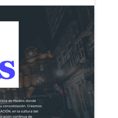
ística de Medios donde
 su consolidación. Creemos
CIÓN, en la cultura del
oración continua de