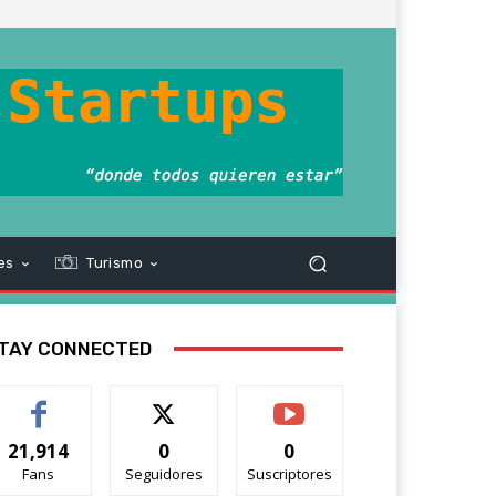
es
Turismo
TAY CONNECTED
21,914
0
0
Fans
Seguidores
Suscriptores