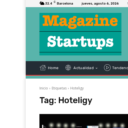
C
32.4
Barcelona
jueves, agosto 6, 2026
Home
Actualidad
Tendenc
Inicio
Etiquetas
Hoteligy
Tag:
Hoteligy