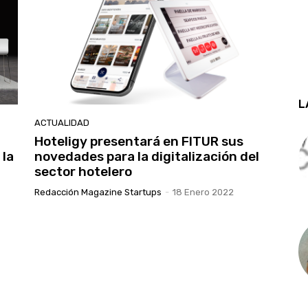
L
ACTUALIDAD
Hoteligy presentará en FITUR sus
 la
novedades para la digitalización del
sector hotelero
Redacción Magazine Startups
-
18 Enero 2022