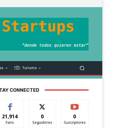
es
Turismo
TAY CONNECTED
21,914
0
0
Fans
Seguidores
Suscriptores