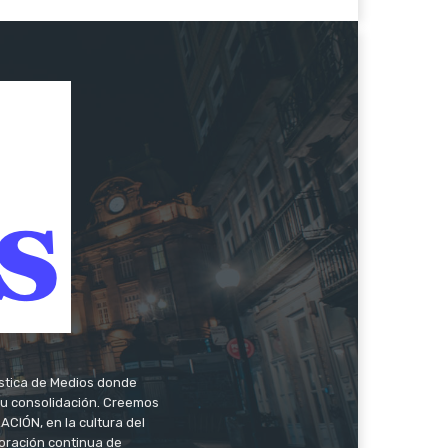
ística de Medios donde
 su consolidación. Creemos
CIÓN, en la cultura del
oración continua de