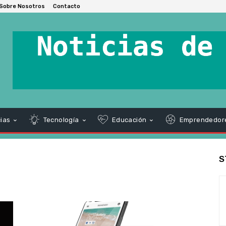
Sobre Nosotros
Contacto
ias
Tecnología
Educación
Emprendedor
S