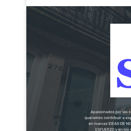
Apasionados por las s
queremos contribuir a exp
en nuevas IDEAS DE NEG
ESFUERZO y en los 