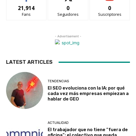
21,914
0
0
Fans
Seguidores
Suscriptores
- Advertisement -
LATEST ARTICLES
TENDENCIAS
El SEO evoluciona con la IA: por qué
cada vez más empresas empiezan a
hablar de GEO
ACTUALIDAD
El trabajador que no tiene “fuera de
oficina”: el colectivo que queda