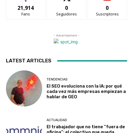
21,914
0
0
Fans
Seguidores
Suscriptores
- Advertisement -
LATEST ARTICLES
TENDENCIAS
El SEO evoluciona con la IA: por qué
cada vez más empresas empiezan a
hablar de GEO
ACTUALIDAD
El trabajador que no tiene “fuera de
oficina”: el colectivo que queda