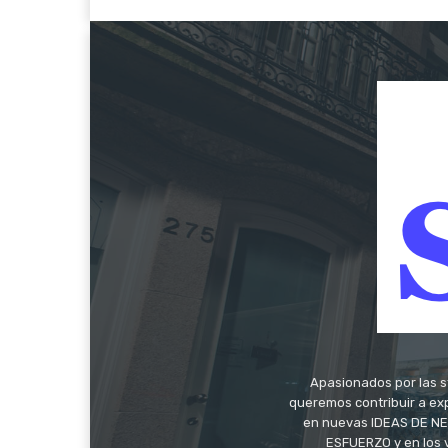
Apasionados por las s
queremos contribuir a exp
en nuevas IDEAS DE NEG
ESFUERZO y en los 