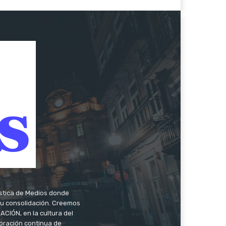
ística de Medios donde
 su consolidación. Creemos
CIÓN, en la cultura del
oración continua de