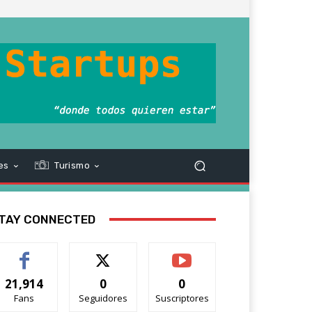
es
Turismo
TAY CONNECTED
21,914
0
0
Fans
Seguidores
Suscriptores