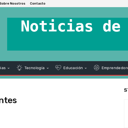
Sobre Nosotros
Contacto
ias
Tecnología
Educación
Emprendedor
S
entes