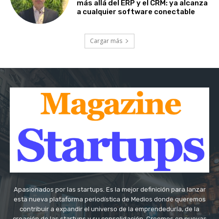
más allá del ERP y el CRM: ya alcanza
a cualquier software conectable
Cargar más
Apasionados por las startups. Es la mejor definición para lanzar
esta nueva plataforma periodística de Medios donde queremos
contribuir a expandir el universo de la emprendeduría, de la
creación de las startups y su consolidación. Creemos en nuevas