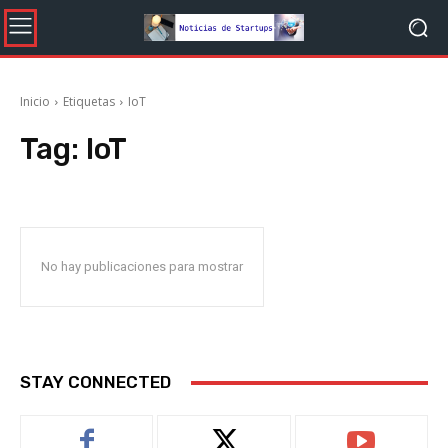
Inicio
Etiquetas
IoT
Tag:
IoT
No hay publicaciones para mostrar
STAY CONNECTED