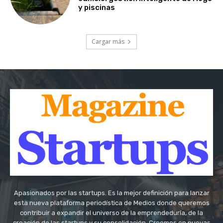
y piscinas
Cargar más
Apasionados por las startups. Es la mejor definición para lanzar
esta nueva plataforma periodística de Medios donde queremos
contribuir a expandir el universo de la emprendeduría, de la
creación de las startups y su consolidación. Creemos en nuevas