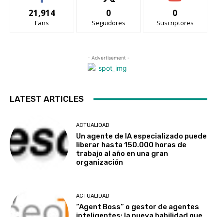
21,914
0
0
Fans
Seguidores
Suscriptores
- Advertisement -
LATEST ARTICLES
ACTUALIDAD
Un agente de IA especializado puede
liberar hasta 150.000 horas de
trabajo al año en una gran
organización
ACTUALIDAD
“Agent Boss” o gestor de agentes
inteligentes: la nueva habilidad que