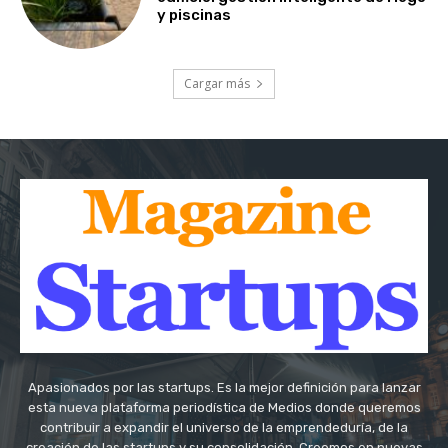
y piscinas
Cargar más
Apasionados por las startups. Es la mejor definición para lanzar
esta nueva plataforma periodística de Medios donde queremos
contribuir a expandir el universo de la emprendeduría, de la
creación de las startups y su consolidación. Creemos en nuevas