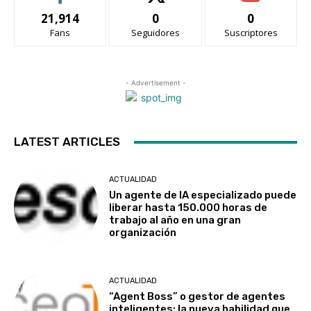
21,914
0
0
Fans
Seguidores
Suscriptores
- Advertisement -
LATEST ARTICLES
ACTUALIDAD
Un agente de IA especializado puede
liberar hasta 150.000 horas de
trabajo al año en una gran
organización
ACTUALIDAD
“Agent Boss” o gestor de agentes
inteligentes: la nueva habilidad que