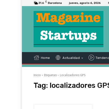
C
31.6
Barcelona
jueves, agosto 6, 2026
Home
Actualidad
Tendenc
Inicio
Etiquetas
Localizadores GPS
Tag:
localizadores GP