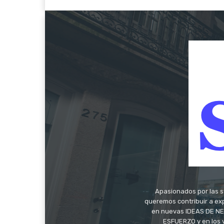
Apasionados por las s
queremos contribuir a exp
en nuevas IDEAS DE NEG
ESFUERZO y en los 