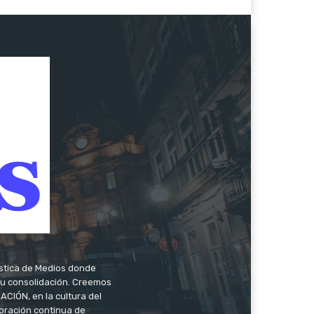
ística de Medios donde
 su consolidación. Creemos
CIÓN, en la cultura del
oración continua de