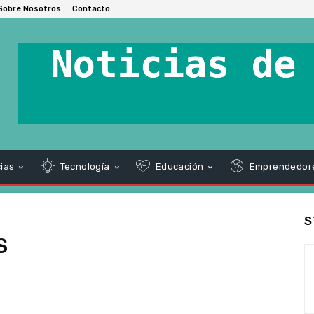
Sobre Nosotros
Contacto
ias
Tecnología
Educación
Emprendedor
S
S