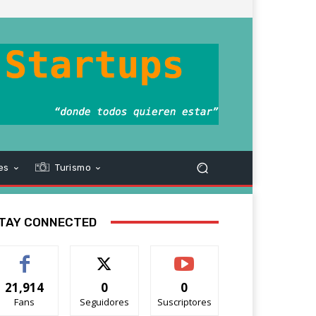
es
Turismo
TAY CONNECTED
21,914
0
0
Fans
Seguidores
Suscriptores