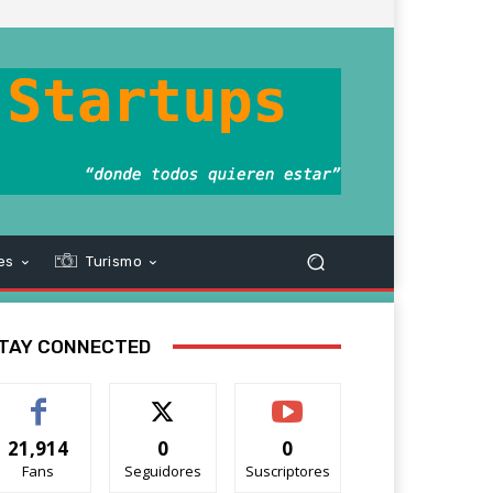
es
Turismo
TAY CONNECTED
21,914
0
0
Fans
Seguidores
Suscriptores