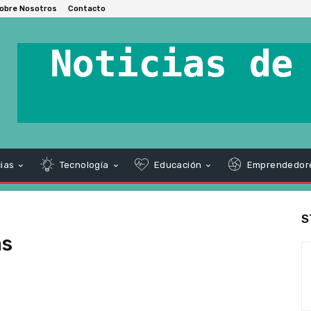
obre Nosotros
Contacto
ias
Tecnología
Educación
Emprendedor
S
as