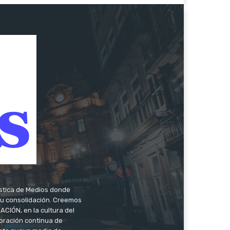
ística de Medios donde
 su consolidación. Creemos
CIÓN, en la cultura del
oración continua de