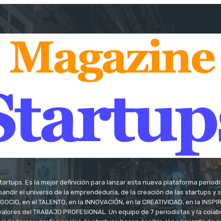
tartups. Es la mejor definición para lanzar esta nueva plataforma period
andir el universo de la emprendeduría, de la creación de las startups y
OCIO, en el TALENTO, en la INNOVACIÓN, en la CREATIVIDAD, en la INSPIRA
valores del TRABAJO PROFESIONAL. Un equipo de 7 periodistas y la colab