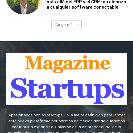
más allá del ERP y el CRM: ya alcanza
a cualquier software conectable
Cargar más
Apasionados por las startups. Es la mejor definición para lanzar
esta nueva plataforma periodística de Medios donde queremos
contribuir a expandir el universo de la emprendeduría, de la
creación de las startups y su consolidación. Creemos en nuevas