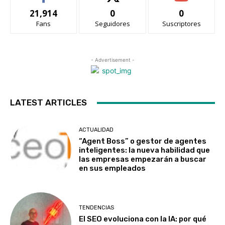
21,914
0
0
Fans
Seguidores
Suscriptores
- Advertisement -
LATEST ARTICLES
ACTUALIDAD
“Agent Boss” o gestor de agentes
inteligentes: la nueva habilidad que
las empresas empezarán a buscar
en sus empleados
TENDENCIAS
El SEO evoluciona con la IA: por qué