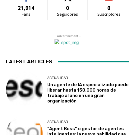
21,914
0
0
Fans
Seguidores
Suscriptores
- Advertisement -
LATEST ARTICLES
ACTUALIDAD
Un agente de IA especializado puede
liberar hasta 150.000 horas de
trabajo al año en una gran
organización
ACTUALIDAD
“Agent Boss” o gestor de agentes
inteligentes: la nueva habilidad que