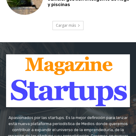
y piscinas
Cargar más
Apasionados por las startups. Es la mejor definición para lanzar
esta nueva plataforma periodística de Medios donde queremos
contribuir a expandir el universo de la emprendeduría, de la
creación de las startups y su consolidación. Creemos en nuevas