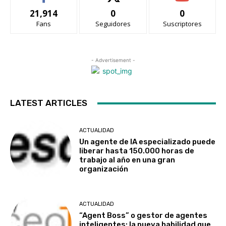
21,914
0
0
Fans
Seguidores
Suscriptores
- Advertisement -
LATEST ARTICLES
ACTUALIDAD
Un agente de IA especializado puede
liberar hasta 150.000 horas de
trabajo al año en una gran
organización
ACTUALIDAD
“Agent Boss” o gestor de agentes
inteligentes: la nueva habilidad que