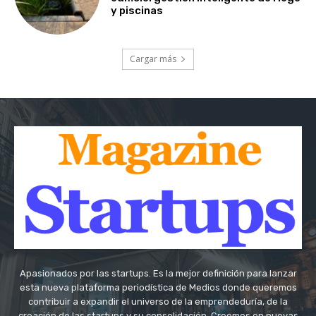
y piscinas
Cargar más
Apasionados por las startups. Es la mejor definición para lanzar
esta nueva plataforma periodística de Medios donde queremos
contribuir a expandir el universo de la emprendeduría, de la
creación de las startups y su consolidación. Creemos en nuevas