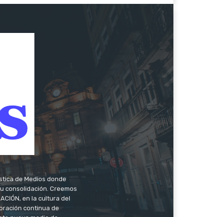
ística de Medios donde
 su consolidación. Creemos
CIÓN, en la cultura del
oración continua de