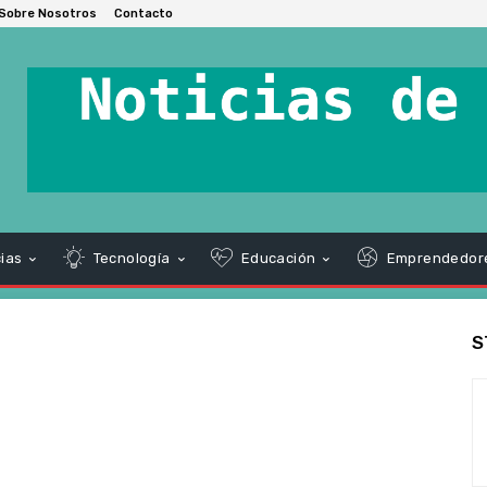
Sobre Nosotros
Contacto
ias
Tecnología
Educación
Emprendedor
S