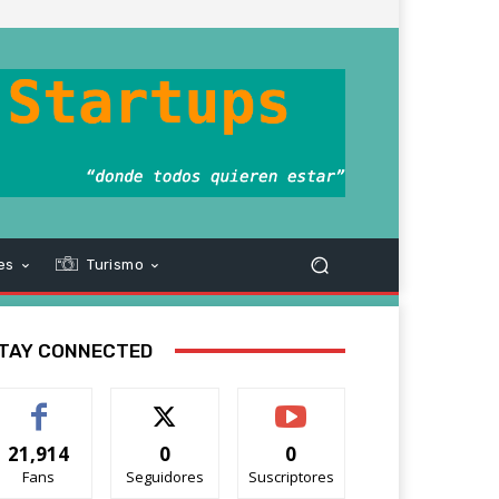
es
Turismo
TAY CONNECTED
21,914
0
0
Fans
Seguidores
Suscriptores