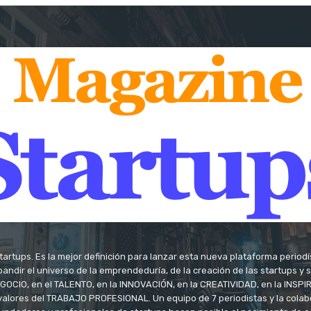
tartups. Es la mejor definición para lanzar esta nueva plataforma period
andir el universo de la emprendeduría, de la creación de las startups y
OCIO, en el TALENTO, en la INNOVACIÓN, en la CREATIVIDAD, en la INSPIRA
valores del TRABAJO PROFESIONAL. Un equipo de 7 periodistas y la colab