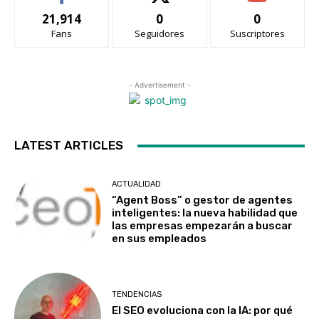
21,914
0
0
Fans
Seguidores
Suscriptores
- Advertisement -
LATEST ARTICLES
ACTUALIDAD
“Agent Boss” o gestor de agentes
inteligentes: la nueva habilidad que
las empresas empezarán a buscar
en sus empleados
TENDENCIAS
El SEO evoluciona con la IA: por qué