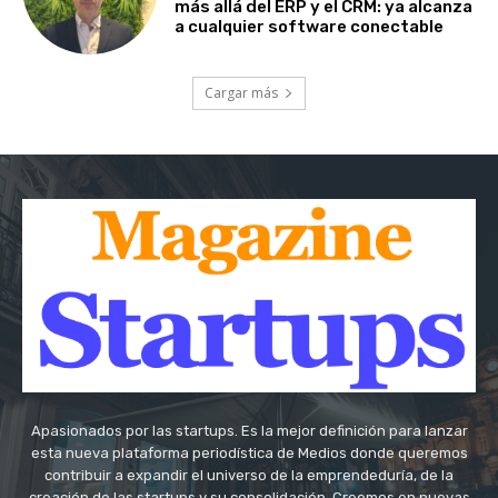
más allá del ERP y el CRM: ya alcanza
a cualquier software conectable
Cargar más
Apasionados por las startups. Es la mejor definición para lanzar
esta nueva plataforma periodística de Medios donde queremos
contribuir a expandir el universo de la emprendeduría, de la
creación de las startups y su consolidación. Creemos en nuevas