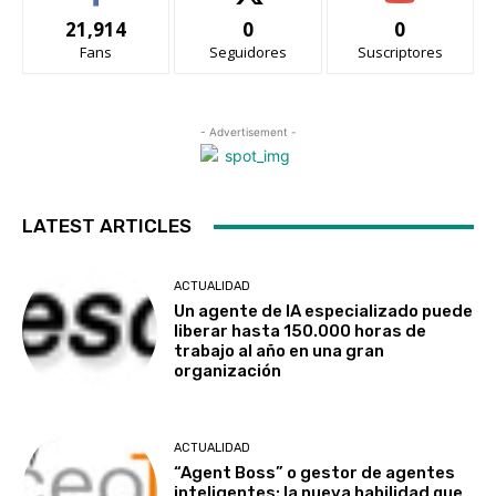
21,914
0
0
Fans
Seguidores
Suscriptores
- Advertisement -
LATEST ARTICLES
ACTUALIDAD
Un agente de IA especializado puede
liberar hasta 150.000 horas de
trabajo al año en una gran
organización
ACTUALIDAD
“Agent Boss” o gestor de agentes
inteligentes: la nueva habilidad que