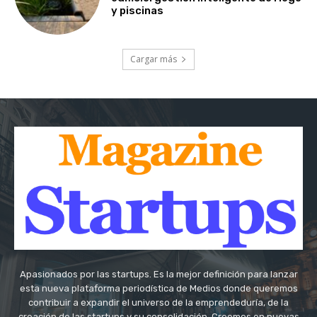
y piscinas
Cargar más
Apasionados por las startups. Es la mejor definición para lanzar
esta nueva plataforma periodística de Medios donde queremos
contribuir a expandir el universo de la emprendeduría, de la
creación de las startups y su consolidación. Creemos en nuevas