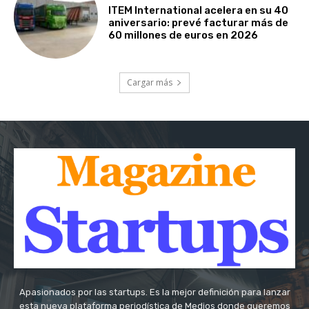
ITEM International acelera en su 40
aniversario: prevé facturar más de
60 millones de euros en 2026
Cargar más
Apasionados por las startups. Es la mejor definición para lanzar
esta nueva plataforma periodística de Medios donde queremos