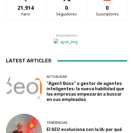
21,914
0
0
Fans
Seguidores
Suscriptores
- Advertisement -
LATEST ARTICLES
ACTUALIDAD
“Agent Boss” o gestor de agentes
inteligentes: la nueva habilidad que
las empresas empezarán a buscar
en sus empleados
TENDENCIAS
El SEO evoluciona con la IA: por qué