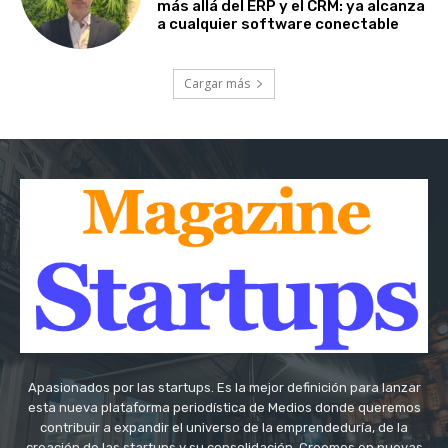
más allá del ERP y el CRM: ya alcanza
a cualquier software conectable
Cargar más
Apasionados por las startups. Es la mejor definición para lanzar
esta nueva plataforma periodística de Medios donde queremos
contribuir a expandir el universo de la emprendeduría, de la
creación de las startups y su consolidación. Creemos en nuevas