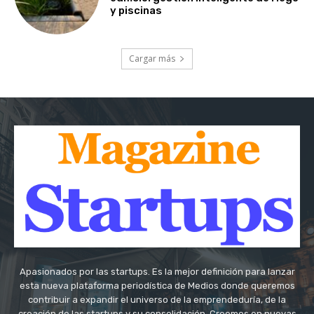
y piscinas
Cargar más
Apasionados por las startups. Es la mejor definición para lanzar
esta nueva plataforma periodística de Medios donde queremos
contribuir a expandir el universo de la emprendeduría, de la
creación de las startups y su consolidación. Creemos en nuevas