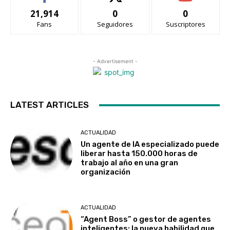
21,914
0
0
Fans
Seguidores
Suscriptores
- Advertisement -
LATEST ARTICLES
ACTUALIDAD
Un agente de IA especializado puede
liberar hasta 150.000 horas de
trabajo al año en una gran
organización
ACTUALIDAD
“Agent Boss” o gestor de agentes
inteligentes: la nueva habilidad que