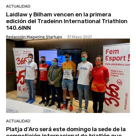
ACTUALIDAD
Laidlaw y Bilham vencen en la primera
edición del Tradeinn International Triathlon
140.6INN
Redacción Magazine Startups
-
31 Mayo 2021
ACTUALIDAD
Platja d’Aro será este domingo la sede de la
competición internacional de triatlón que