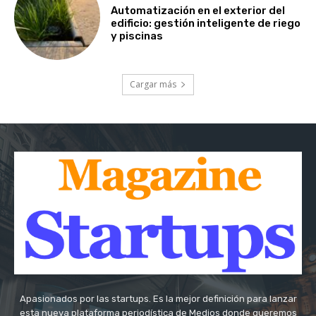
Automatización en el exterior del
edificio: gestión inteligente de riego
y piscinas
Cargar más
Apasionados por las startups. Es la mejor definición para lanzar
esta nueva plataforma periodística de Medios donde queremos