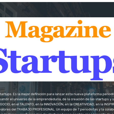
tartups. Es la mejor definición para lanzar esta nueva plataforma period
andir el universo de la emprendeduría, de la creación de las startups y
OCIO, en el TALENTO, en la INNOVACIÓN, en la CREATIVIDAD, en la INSPIRA
valores del TRABAJO PROFESIONAL. Un equipo de 7 periodistas y la colab