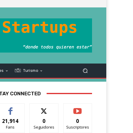
es
Turismo
TAY CONNECTED
21,914
0
0
Fans
Seguidores
Suscriptores