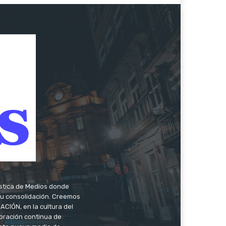
ística de Medios donde
 su consolidación. Creemos
CIÓN, en la cultura del
oración continua de