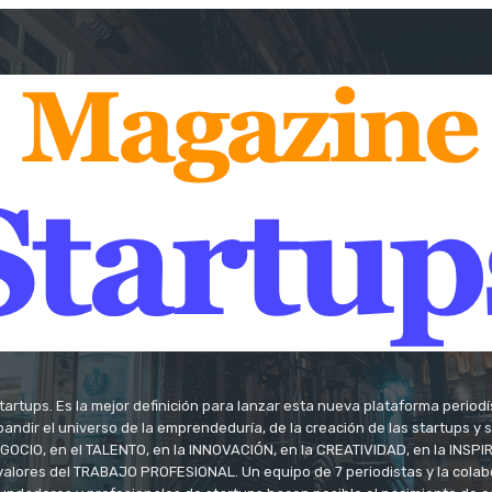
tartups. Es la mejor definición para lanzar esta nueva plataforma period
andir el universo de la emprendeduría, de la creación de las startups y
OCIO, en el TALENTO, en la INNOVACIÓN, en la CREATIVIDAD, en la INSPIRA
valores del TRABAJO PROFESIONAL. Un equipo de 7 periodistas y la colab