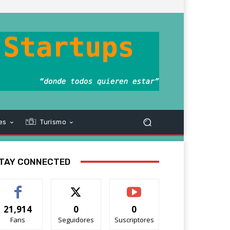
es
Turismo
TAY CONNECTED
21,914
0
0
Fans
Seguidores
Suscriptores