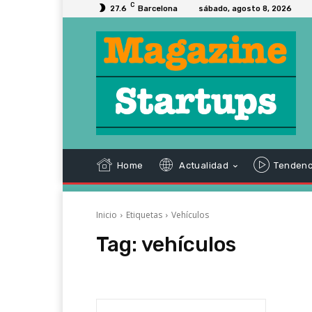
C
27.6
Barcelona
sábado, agosto 8, 2026
Home
Actualidad
Tendenc
Inicio
Etiquetas
Vehículos
Tag:
vehículos