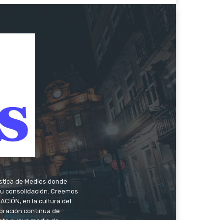
ística de Medios donde
 su consolidación. Creemos
CIÓN, en la cultura del
oración continua de