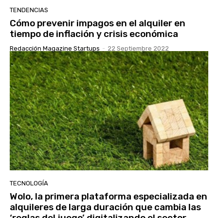
TENDENCIAS
Cómo prevenir impagos en el alquiler en
tiempo de inflación y crisis económica
Redacción Magazine Startups
-
22 Septiembre 2022
TECNOLOGÍA
Wolo, la primera plataforma especializada en
alquileres de larga duración que cambia las
‘reglas del juego’ digitalizando el sector