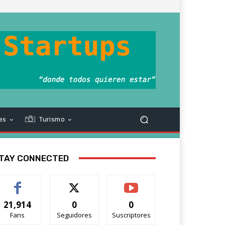
es
Turismo
TAY CONNECTED
21,914
0
0
Fans
Seguidores
Suscriptores