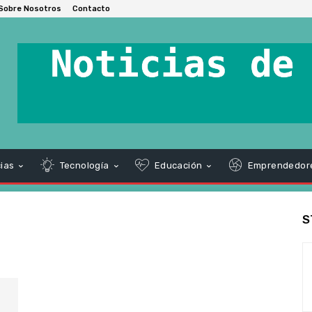
Sobre Nosotros
Contacto
ias
Tecnología
Educación
Emprendedor
S