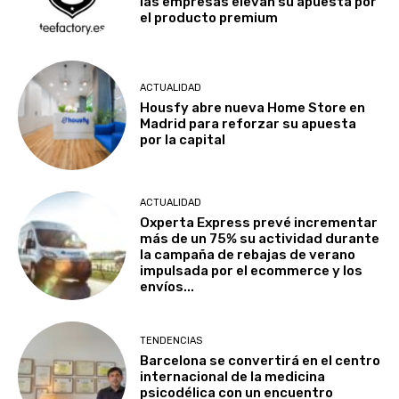
las empresas elevan su apuesta por
el producto premium
ACTUALIDAD
Housfy abre nueva Home Store en
Madrid para reforzar su apuesta
por la capital
ACTUALIDAD
Oxperta Express prevé incrementar
más de un 75% su actividad durante
la campaña de rebajas de verano
impulsada por el ecommerce y los
envíos...
TENDENCIAS
Barcelona se convertirá en el centro
internacional de la medicina
psicodélica con un encuentro