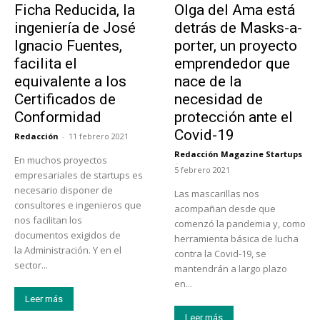
Ficha Reducida, la
Olga del Ama está
ingeniería de José
detrás de Masks-a-
Ignacio Fuentes,
porter, un proyecto
facilita el
emprendedor que
equivalente a los
nace de la
Certificados de
necesidad de
Conformidad
protección ante el
Covid-19
Redacción
-
11 febrero 2021
Redacción Magazine Startups
En muchos proyectos
-
5 febrero 2021
empresariales de startups es
necesario disponer de
Las mascarillas nos
consultores e ingenieros que
acompañan desde que
nos facilitan los
comenzó la pandemia y, como
documentos exigidos de
herramienta básica de lucha
la Administración. Y en el
contra la Covid-19, se
sector...
mantendrán a largo plazo
en...
Leer más
Leer más