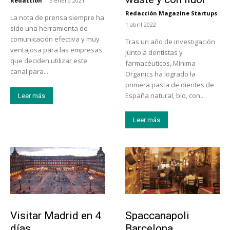
Redacción
-
5 enero 2021
Redacción Magazine Startups
La nota de prensa siempre ha
-
1 abril 2022
sido una herramienta de
comunicación efectiva y muy
Tras un año de investigación
ventajosa para las empresas
junto a dentistas y
que deciden utilizar este
farmacéuticos, Mínima
canal para...
Organics ha logrado la
primera pasta de dientes de
España natural, bio, con...
Leer más
Leer más
Actualidad
Actualidad
Visitar Madrid en 4
Spaccanapoli
días
Barcelona