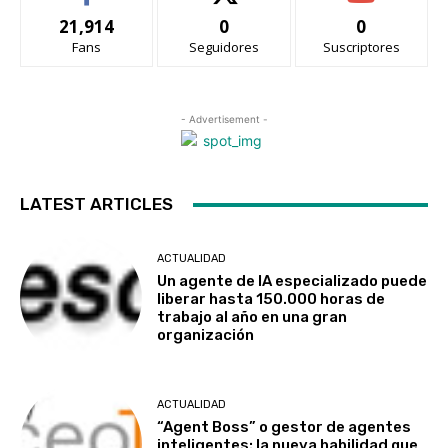
21,914
0
0
Fans
Seguidores
Suscriptores
- Advertisement -
LATEST ARTICLES
ACTUALIDAD
Un agente de IA especializado puede
liberar hasta 150.000 horas de
trabajo al año en una gran
organización
ACTUALIDAD
“Agent Boss” o gestor de agentes
inteligentes: la nueva habilidad que