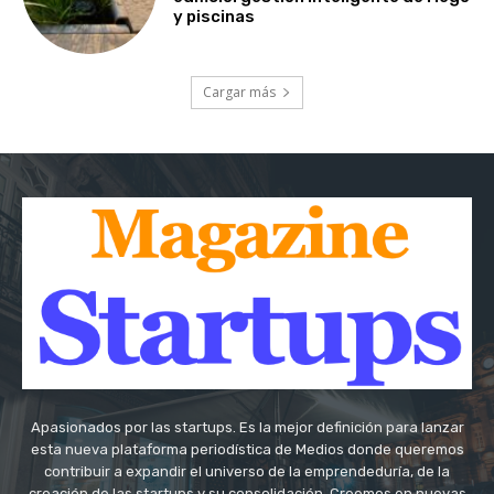
y piscinas
Cargar más
Apasionados por las startups. Es la mejor definición para lanzar
esta nueva plataforma periodística de Medios donde queremos
contribuir a expandir el universo de la emprendeduría, de la
creación de las startups y su consolidación. Creemos en nuevas