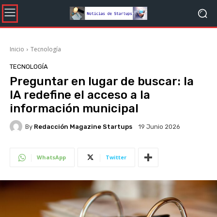
Inicio
Tecnología
TECNOLOGÍA
Preguntar en lugar de buscar: la
IA redefine el acceso a la
información municipal
By
Redacción Magazine Startups
19 Junio 2026
WhatsApp
Twitter