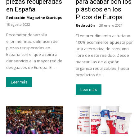
piezas recuperadas
para acabar con los
en España
plásticos en los
Picos de Europa
Redacción Magazine Startups
-
18 agosto 2022
Redacción
-
28 enero 2021
Recomotor desarrolla
El emprendimiento asturiano
el primer macroalmacén de
100% ecommerce apuesta por
piezas recuperadas en
una alternativa de consumo
España con el que aspira a
libre de este residuo. Desde
dar servicio a la mayor red de
mascarillas de algodón
desguaces de Europa. El...
orgánico reutilizables, hasta
productos de...
Leer más
Leer más