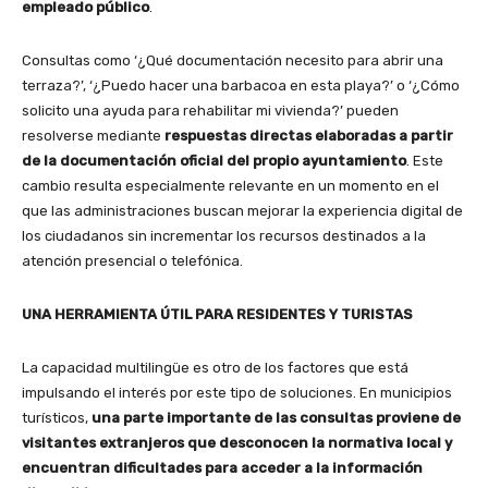
empleado público
.
Consultas como ‘¿Qué documentación necesito para abrir una
terraza?’, ‘¿Puedo hacer una barbacoa en esta playa?’ o ‘¿Cómo
solicito una ayuda para rehabilitar mi vivienda?’ pueden
resolverse mediante
respuestas directas elaboradas a partir
de la documentación oficial del propio ayuntamiento
. Este
cambio resulta especialmente relevante en un momento en el
que las administraciones buscan mejorar la experiencia digital de
los ciudadanos sin incrementar los recursos destinados a la
atención presencial o telefónica.
UNA HERRAMIENTA ÚTIL PARA RESIDENTES Y TURISTAS
La capacidad multilingüe es otro de los factores que está
impulsando el interés por este tipo de soluciones. En municipios
turísticos,
una parte importante de las consultas proviene de
visitantes extranjeros que desconocen la normativa local y
encuentran dificultades para acceder a la información