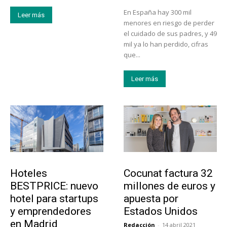
En España hay 300 mil
Leer más
menores en riesgo de perder
el cuidado de sus padres, y 49
mil ya lo han perdido, cifras
que...
Leer más
Turismo
Emprendedores
Hoteles
Cocunat factura 32
BESTPRICE: nuevo
millones de euros y
hotel para startups
apuesta por
y emprendedores
Estados Unidos
en Madrid
Redacción
-
14 abril 2021