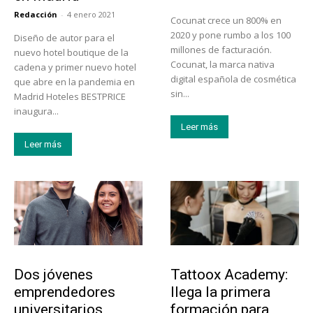
Redacción
-
4 enero 2021
Cocunat crece un 800% en
2020 y pone rumbo a los 100
Diseño de autor para el
millones de facturación.
nuevo hotel boutique de la
Cocunat, la marca nativa
cadena y primer nuevo hotel
digital española de cosmética
que abre en la pandemia en
sin...
Madrid Hoteles BESTPRICE
inaugura...
Leer más
Leer más
Emprendedores
Educación
Dos jóvenes
Tattoox Academy:
emprendedores
llega la primera
universitarios
formación para