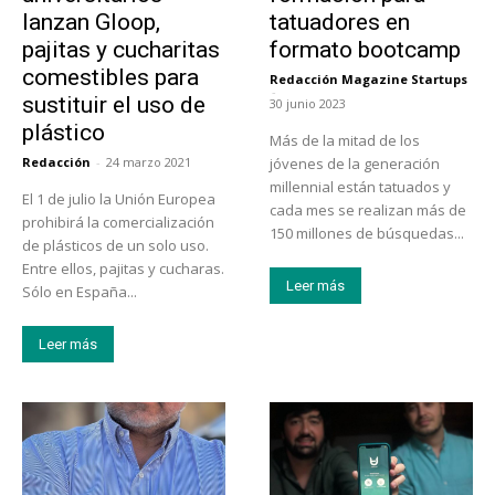
lanzan Gloop,
tatuadores en
pajitas y cucharitas
formato bootcamp
comestibles para
Redacción Magazine Startups
-
sustituir el uso de
30 junio 2023
plástico
Más de la mitad de los
Redacción
-
24 marzo 2021
jóvenes de la generación
millennial están tatuados y
El 1 de julio la Unión Europea
cada mes se realizan más de
prohibirá la comercialización
150 millones de búsquedas...
de plásticos de un solo uso.
Entre ellos, pajitas y cucharas.
Leer más
Sólo en España...
Leer más