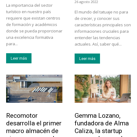
26 agosto 2022
La importancia del sector
turístico en nuestro país
El mundo del tatuaje no para
requiere que existan centros
de crecer, y conocer sus
de formación y académicos
características principales son
donde se pueda proporcionar
informaciones cruciales para
una excelencia formativa
entender las tendencias
para...
actuales. Así, saber qué...
Leer más
Leer más
Tecnología
Emprendedores
Recomotor
Gemma Lozano,
desarrolla el primer
fundadora de Alma
macro almacén de
Caliza, la startup