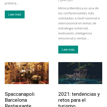
2 junio 2021
práctica...
Mónica Mendoza es una de
las conferenciantes más
Leer más
solicitadas a nivel nacional e
internacional en temas de
estrategia comercial,
motivación, inteligencia
emocional y ventas....
Leer más
Actualidad
Turismo
Spaccanapoli
2021: tendencias y
Barcelona
retos para el
Restaurante
turismo