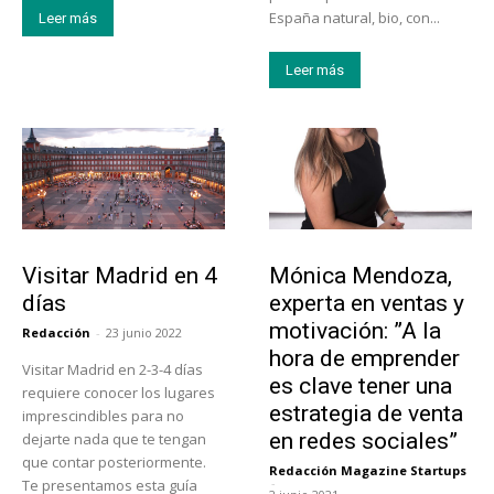
España natural, bio, con...
Leer más
Leer más
Actualidad
Emprendedores
Visitar Madrid en 4
Mónica Mendoza,
días
experta en ventas y
motivación: ”A la
Redacción
-
23 junio 2022
hora de emprender
Visitar Madrid en 2-3-4 días
es clave tener una
requiere conocer los lugares
estrategia de venta
imprescindibles para no
en redes sociales”
dejarte nada que te tengan
que contar posteriormente.
Redacción Magazine Startups
-
Te presentamos esta guía