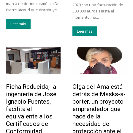
marca de dermocosmética Dr.
2020 con una facturación de
Pierre Ricaud que distribuye...
300.000 euros. Hasta el
momento, ha...
Leer más
Leer más
Emprendedores
Emprendedores
Ficha Reducida, la
Olga del Ama está
ingeniería de José
detrás de Masks-a-
Ignacio Fuentes,
porter, un proyecto
facilita el
emprendedor que
equivalente a los
nace de la
Certificados de
necesidad de
Conformidad
protección ante el