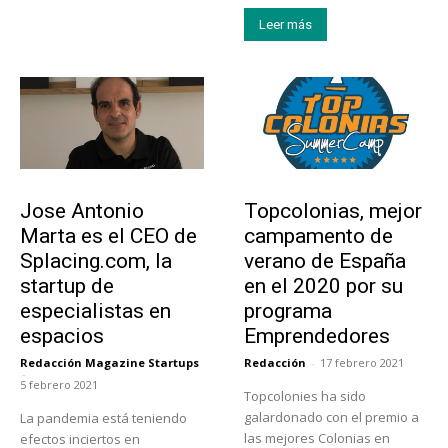
Leer más
Emprendedores
Educación
Jose Antonio
Topcolonias, mejor
Marta es el CEO de
campamento de
Splacing.com, la
verano de España
startup de
en el 2020 por su
especialistas en
programa
espacios
Emprendedores
Redacción Magazine Startups
Redacción
-
17 febrero 2021
-
5 febrero 2021
Topcolonies ha sido
galardonado con el premio a
La pandemia está teniendo
las mejores Colonias en
efectos inciertos en