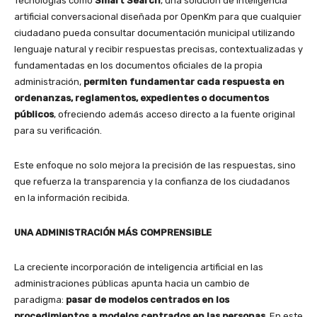
Tecnologías como
Smart Search
, una solución de inteligencia
artificial conversacional diseñada por OpenKm para que cualquier
ciudadano pueda consultar documentación municipal utilizando
lenguaje natural y recibir respuestas precisas, contextualizadas y
fundamentadas en los documentos oficiales de la propia
administración,
permiten fundamentar cada respuesta en
ordenanzas, reglamentos, expedientes o documentos
públicos
, ofreciendo además acceso directo a la fuente original
para su verificación.
Este enfoque no solo mejora la precisión de las respuestas, sino
que refuerza la transparencia y la confianza de los ciudadanos
en la información recibida.
UNA ADMINISTRACIÓN MÁS COMPRENSIBLE
La creciente incorporación de inteligencia artificial en las
administraciones públicas apunta hacia un cambio de
paradigma:
pasar de modelos centrados en los
procedimientos a modelos centrados en las personas
. En este