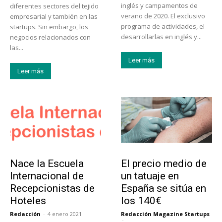
inglés y campamentos de
diferentes sectores del tejido
verano de 2020. El exclusivo
empresarial y también en las
programa de actividades, el
startups. Sin embargo, los
desarrollarlas en inglés y...
negocios relacionados con
las...
Leer más
Leer más
Educación
Tendencias
Nace la Escuela
El precio medio de
Internacional de
un tatuaje en
Recepcionistas de
España se sitúa en
Hoteles
los 140€
Redacción
-
4 enero 2021
Redacción Magazine Startups
-