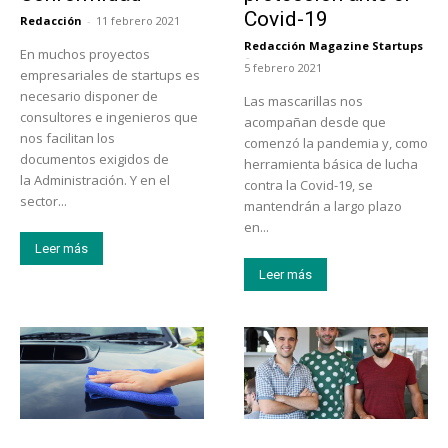
Covid-19
Redacción
-
11 febrero 2021
Redacción Magazine Startups
En muchos proyectos
-
5 febrero 2021
empresariales de startups es
necesario disponer de
Las mascarillas nos
consultores e ingenieros que
acompañan desde que
nos facilitan los
comenzó la pandemia y, como
documentos exigidos de
herramienta básica de lucha
la Administración. Y en el
contra la Covid-19, se
sector...
mantendrán a largo plazo
en...
Leer más
Leer más
Tendencias
Emprendedores