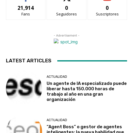
21,914
0
0
Fans
Seguidores
Suscriptores
- Advertisement -
LATEST ARTICLES
ACTUALIDAD
Un agente de IA especializado puede
liberar hasta 150.000 horas de
trabajo al año en una gran
organización
ACTUALIDAD
“Agent Boss” o gestor de agentes
inteligentes: la nueva habilidad que