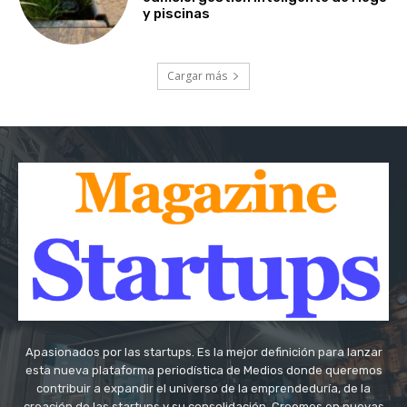
y piscinas
Cargar más
Apasionados por las startups. Es la mejor definición para lanzar
esta nueva plataforma periodística de Medios donde queremos
contribuir a expandir el universo de la emprendeduría, de la
creación de las startups y su consolidación. Creemos en nuevas